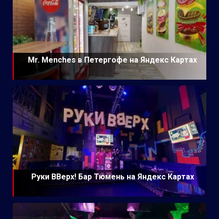
Mr. Menches в Петергофе на Яндекс Картах
Руки ВВерх! Бар Тюмень на Яндекс Картах