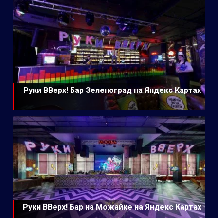
Руки ВВерх! Бар Зеленоград на Яндекс Картах
Руки ВВерх! Бар на Можайке на Яндекс Картах