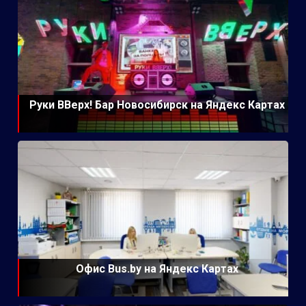
Руки ВВерх! Бар Новосибирск на Яндекс Картах
Офис Bus.by на Яндекс Картах