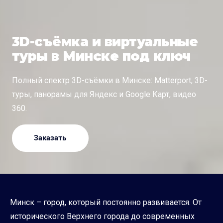
3D-съёмка и виртуальные
туры в Минске под ключ
Полный спектр 3D-съёмки в Минске: Matterport, 3D-
туры, панорамы для Яндекс и Google Карт, видео
360.
Заказать
Минск – город, который постоянно развивается. От
исторического Верхнего города до современных