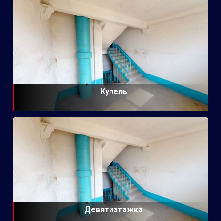
Купель
Девятиэтажка