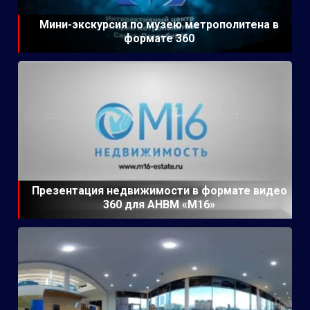
Мини-экскурсия по музею метрополитена в
формате 360
Презентация недвижимости в формате видео
360 для АНВМ «М16»