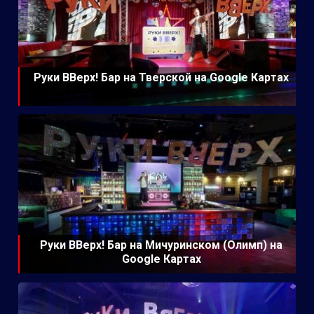
Руки ВВерх! Бар на Тверской на Google Картах
Руки ВВерх! Бар на Мичуринском (Олимп) на
Google Картах