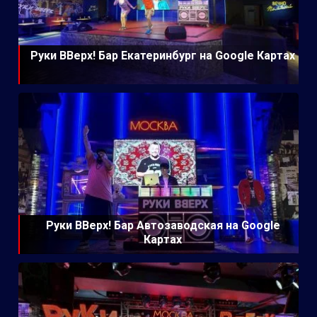
Руки ВВерх! Бар Екатеринбург на Google Картах
Руки ВВерх! Бар Автозаводская на Google
Картах