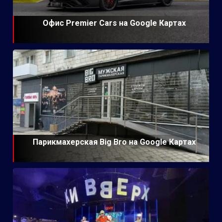
Офис Premier Cars на Google Картах
Парикмахерская Big Bro на Google Картах