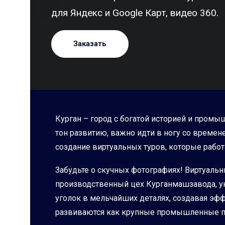
для Яндекс и Google Карт, видео 360.
Заказать
Курган – город с богатой историей и пром
тон развитию, важно идти в ногу со време
создание виртуальных туров, которые рабо
Забудьте о скучных фотографиях! Виртуальн
производственный цех Курганмашзавода, у
уголок в мельчайших деталях, создавая эфф
развиваются как крупные промышленные п