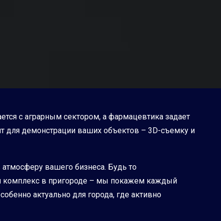
ется с аграрным сектором, а фармацевтика задает
нт для демонстрации ваших объектов – 3D-съемку и
в атмосферу вашего бизнеса. Будь то
й комплекс в пригороде – мы покажем каждый
собенно актуально для города, где активно