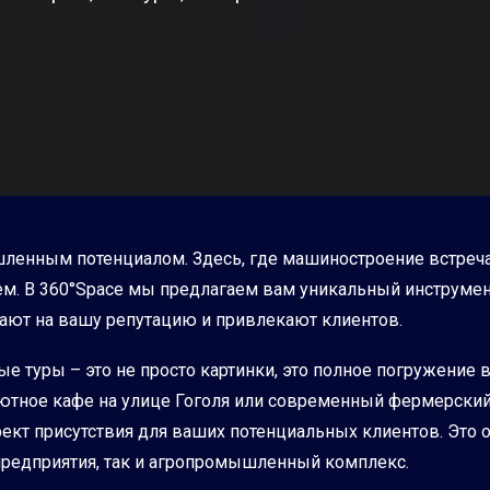
ышленным потенциалом. Здесь, где машиностроение встреча
нем. В 360°Space мы предлагаем вам уникальный инструме
тают на вашу репутацию и привлекают клиентов.
ые туры – это не просто картинки, это полное погружение 
ютное кафе на улице Гоголя или современный фермерски
ект присутствия для ваших потенциальных клиентов. Это о
редприятия, так и агропромышленный комплекс.