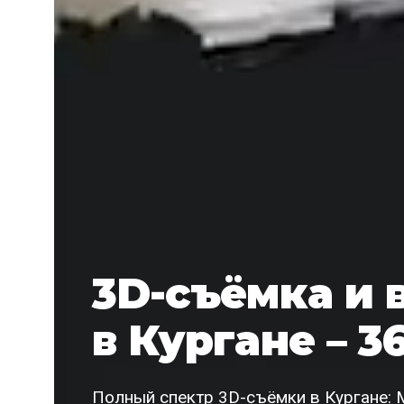
3D-съёмка и 
в Кургане – 3
Полный спектр 3D-съёмки в Кургане: M