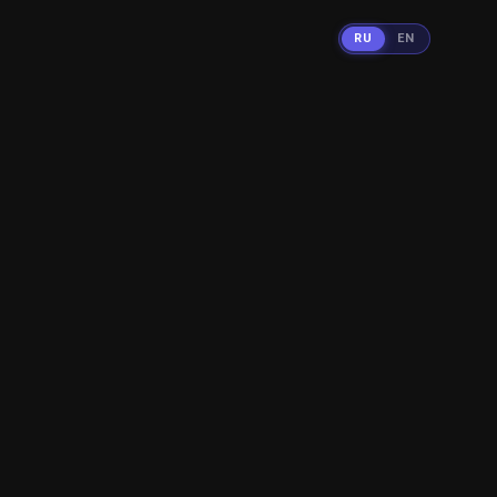
RU
EN