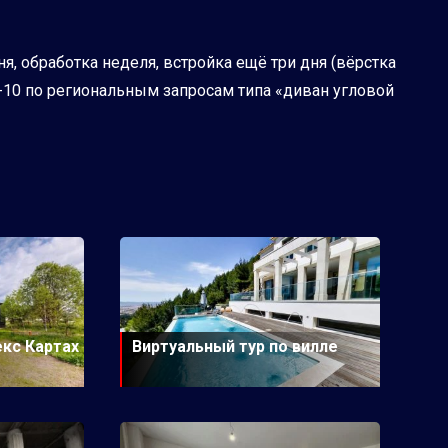
, обработка неделя, встройка ещё три дня (вёрстка
п-10 по региональным запросам типа «диван угловой
екс Картах
Виртуальный тур по вилле