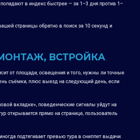
попадают в индекс быстрее — за 1–3 дня против 1–
вашей страницы обратно в поиск за 10 секунд и
 МОНТАЖ, ВСТРОЙКА
исит от площади, освещения и того, нужны ли точные
 день съёмки, плюс выезд на следующий день, если
в новой вкладке», поведенческие сигналы уйдут на
тур открывается прямо на странице, пользователь
 иногда подтягивает превью тура в сниппет выдачи.