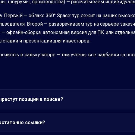
ны, шоурумы, производства) — рассчитываем индивидуальн
нта. Первый — облако 360° Space: тур лежит на наших высо
ьзователя. Второй — разворачиваем тур на сервере заказч
— офлайн-сборка: автономная версия для ПК или отдельная
ыставки и презентации для инвесторов.
считать в калькуляторе — там учтены все надбавки за этаж
ырастут позиции в поиске?
достаточно ссылки?