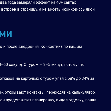
два года замеряли эффект на 40+ сайтах
 встроен в страницу, а не висеть иконкой-ссылкой
АМИ
о и после внедрения. Конкретика по нашим
–60 секунд. С туром — 3–5 минут, потому что
тказов на карточках с туром упал с 58% до 34% за
, открывают контакты, переходят на калькулятор.
он представляет планировку, видел отделку, понял