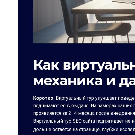
Как виртуальн
механика и д
Коротко:
Виртуальный тур улучшает поведен
поднимают её в выдаче. На замерах наших п
проявляется за 2–4 месяца после внедрения
Виртуальный тур SEO сайта подтягивает не 
дольше остаётся на странице, глубже иссл