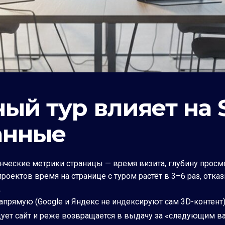
ый тур влияет на 
анные
ческие метрики страницы — время визита, глубину просмо
роектов время на странице с туром растёт в 3–6 раз, отка
.
напрямую (Google и Яндекс не индексируют сам 3D-контент
едует сайт и реже возвращается в выдачу за «следующим в