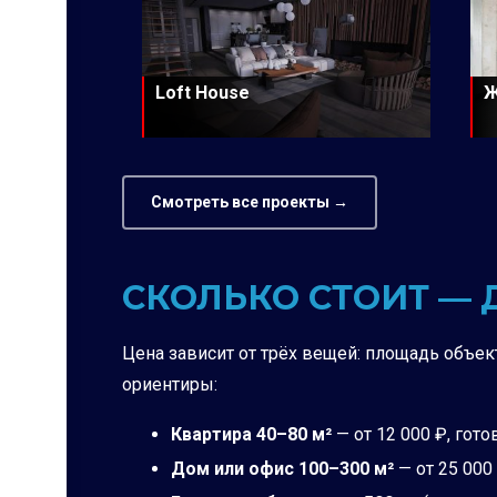
Loft House
Ж
Смотреть все проекты →
СКОЛЬКО СТОИТ —
Цена зависит от трёх вещей: площадь объект
ориентиры:
Квартира 40–80 м²
— от 12 000 ₽, гото
Дом или офис 100–300 м²
— от 25 000 