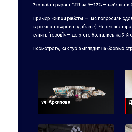
Это даёт прирост CTR на 5–12% — небольшой
Пример живой работы — нас попросили сдела
карточек товаров под iframe). Через полто
купить [город]» — до этого болтались на 3-й 
Посмотреть, как тур выглядит на боевых с
ул. Архипова
Д