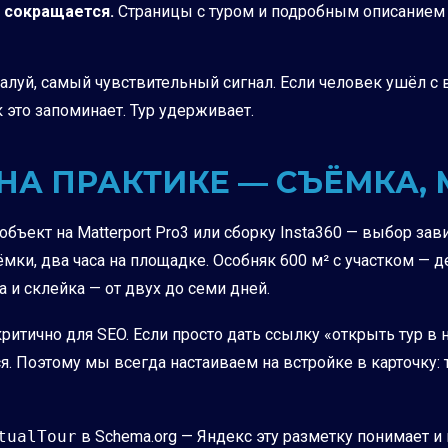
 сокращается.
Страницы с туром и подробным описанием 
алуй, самый чувствительный сигнал. Если человек ушёл с 
 это запоминает. Тур удерживает.
 НА ПРАКТИКЕ — СЪЁМКА,
бъект на Matterport Pro3 или сборку Insta360 — выбор зав
ъёмки, два часа на площадке. Особняк 600 м² с участком —
а и склейка — от двух до семи дней.
о критично для SEO. Если просто дать ссылку «открыть тур 
я. Поэтому мы всегда настаиваем на встройке в карточку: 
tualTour
в Schema.org — Яндекс эту разметку понимает и