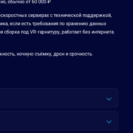
о, обычно от 60 000 ₽.
коскоростных серверах с технической поддержкой,
ика, если есть требования по хранению данных
 сборка под VR-гарнитуру, работает без интернета.
ность, ночную съёмку, дрон и срочность.