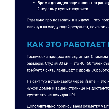
Время до индексации новых страниц
2 недель у пустых карточек.
Отдельно про возвраты в выдачу — это, пож
кликнул на следующий результат, поисковик
КАК ЭТО РАБОТАЕТ
Технически процесс выглядит так. Снимаем о
размеры. Студия 80 м² — это 40–60 точек с
требуется снять ландшафт с дрона. Обработк
На сайт тур встраивается через iframe — эт
чужой домен и вашей странице не достанутс
крутит его, не покидая URL.
Дополнительно прописываем разметку
Vir