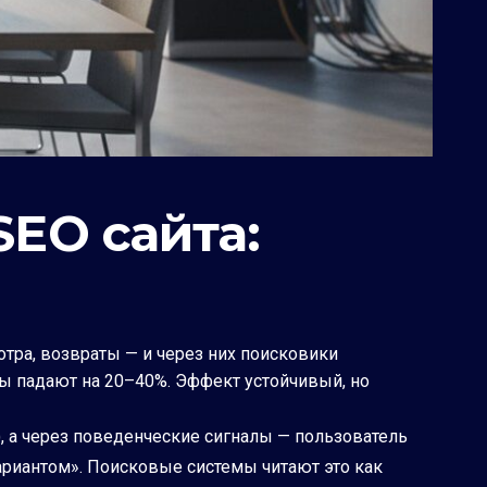
SEO сайта:
тра, возвраты — и через них поисковики
зы падают на 20–40%. Эффект устойчивый, но
), а через поведенческие сигналы — пользователь
ариантом». Поисковые системы читают это как