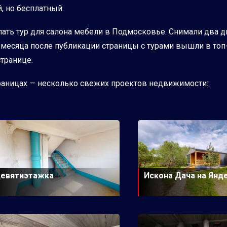
, но бесплатный.
ть тур для салона мебели в Подмосковье. Снимали два дня
ра месяца после публикации страницы с турами вышли в то
странице.
траницах — несколько свежих проектов недвижимости:
евятиэтажка
Искона Дача на Янд