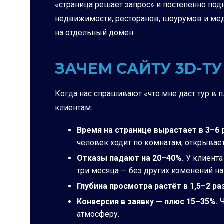
«страница решает запрос» и постепенно под
недвижимости, ресторанов, шоурумов и медц
на отдельный домен.
ЗАЧЕМ САЙТУ 3D-Т
Когда нас спрашивают «что мне даст тур в
клиентам:
Время на странице вырастает в 3–6 
человек ходит по комнатам, открывает
Отказы падают на 20–40%.
У клиента
три месяца — без других изменений на 
Глубина просмотра растёт в 1,5–2 ра
Конверсия в заявку — плюс 15–35%.
Ч
атмосферу.