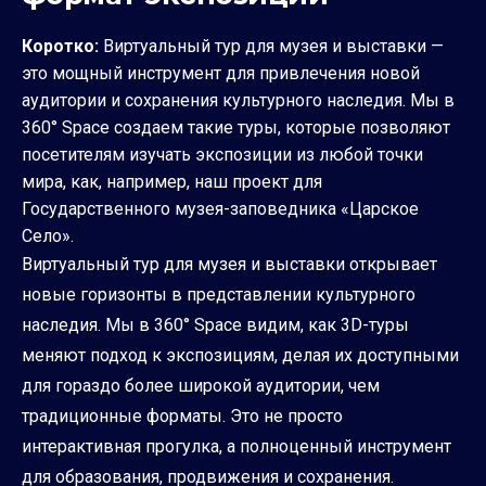
Коротко:
Виртуальный тур для музея и выставки —
это мощный инструмент для привлечения новой
аудитории и сохранения культурного наследия. Мы в
360° Space создаем такие туры, которые позволяют
посетителям изучать экспозиции из любой точки
мира, как, например, наш проект для
Государственного музея-заповедника «Царское
Село».
Виртуальный тур для музея и выставки открывает
новые горизонты в представлении культурного
наследия. Мы в 360° Space видим, как 3D-туры
меняют подход к экспозициям, делая их доступными
для гораздо более широкой аудитории, чем
традиционные форматы. Это не просто
интерактивная прогулка, а полноценный инструмент
для образования, продвижения и сохранения.