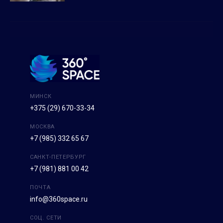
МИНСК
+375 (29) 670-33-34
МОСКВА
+7 (985) 332 65 67
САНКТ-ПЕТЕРБУРГ
+7 (981) 881 00 42
ПОЧТА
info@360space.ru
СОЦ. СЕТИ