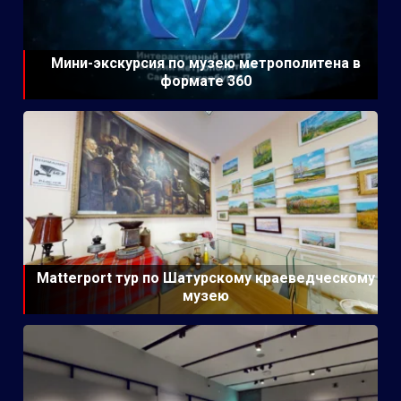
Мини-экскурсия по музею метрополитена в
формате 360
Matterport тур по Шатурскому краеведческому
музею