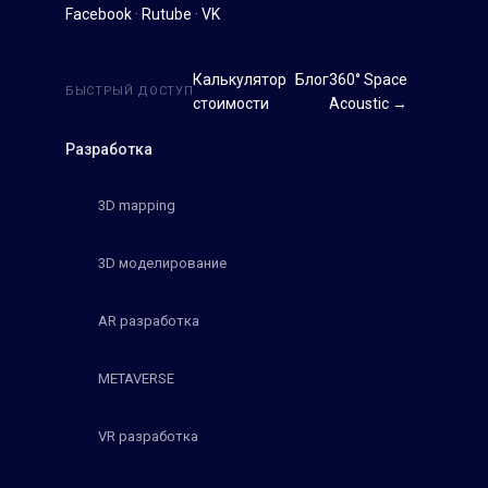
Facebook
·
Rutube
·
VK
Калькулятор
Блог
360° Space
БЫСТРЫЙ ДОСТУП
стоимости
Acoustic →
Разработка
3D mapping
3D моделирование
AR разработка
METAVERSE
VR разработка