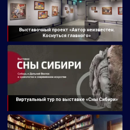
Выставочный проект «Автор неизвестен.
Коснуться главного»
Виртуальный тур по выставке «Сны Сибири»