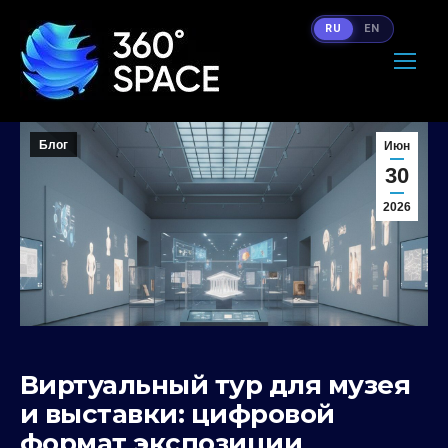
RU
EN
Блог
Июн
30
2026
Виртуальный тур для музея
и выставки: цифровой
формат экспозиции