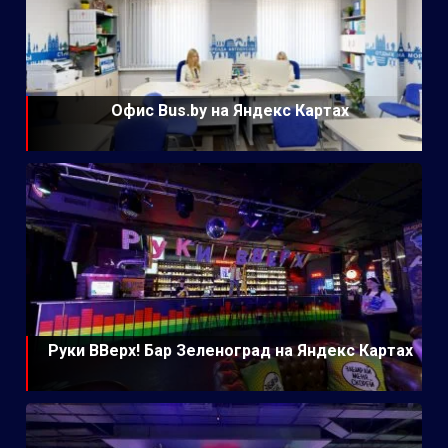
Офис Bus.by на Яндекс Картах
Руки ВВерх! Бар Зеленоград на Яндекс Картах