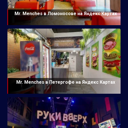
Mr. Menches в Ломоносове на Яндекс Картах
Mr. Menches в Петергофе на Яндекс Картах