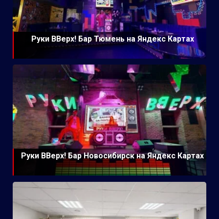
Руки ВВерх! Бар Тюмень на Яндекс Картах
Руки ВВерх! Бар Новосибирск на Яндекс Картах