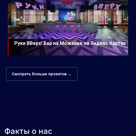
Руки ВВерх! Бар на Можайке на Яндекс Картах
Смотреть больше проектов →
Факты о нас