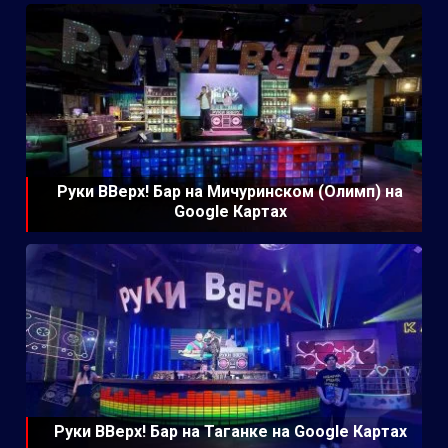
Руки ВВерх! Бар на Мичуринском (Олимп) на
Google Картах
Руки ВВерх! Бар на Таганке на Google Картах