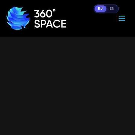
RU
EN