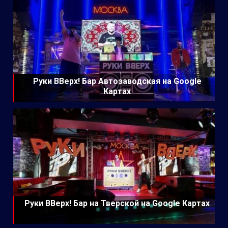
Руки ВВерх! Бар Автозаводская на Google
Картах
Руки ВВерх! Бар на Тверской на Google Картах