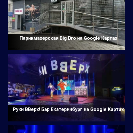
Парикмахерская Big Bro на Google Картах
Руки ВВерх! Бар Екатеринбург на Google Картах