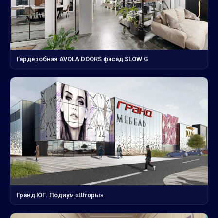
Гардеробная AVOLA DOORS фасад SLOW G
Гранд ЮГ. Подиум «Шторы»