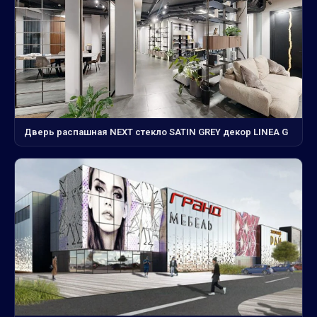
Дверь распашная NEXT стекло SATIN GREY декор LINEA G