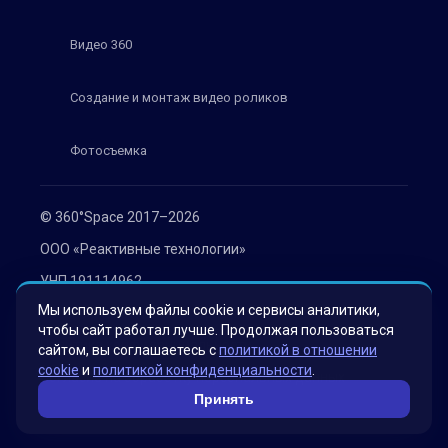
Видео 360
Создание и монтаж видео роликов
Фотосъемка
© 360°Space 2017–2026
ООО «Реактивные технологии»
УНП 191114962
Мы используем файлы cookie и сервисы аналитики,
г. Минск, ул. Мележа 1, офис 402
чтобы сайт работал лучше. Продолжая пользоваться
Политика конфиденциальности
сайтом, вы соглашаетесь с
политикой в отношении
cookie
и
политикой конфиденциальности
.
Согласие на обработку персональных данных
Принять