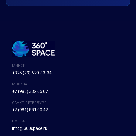
МИНСК
+375 (29) 670-33-34
МОСКВА
+7 (985) 332 65 67
САНКТ-ПЕТЕРБУРГ
+7 (981) 881 00 42
ПОЧТА
info@360space.ru