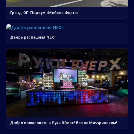
Гранд ЮГ. Подиум «Мебель Фортэ»
Дверь распашная NEXT
Добро пожаловать в Руки ВВерх! Бар на Мичуринском!