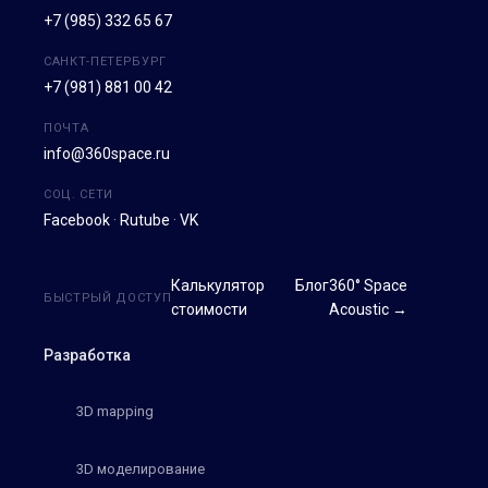
+7 (985) 332 65 67
САНКТ-ПЕТЕРБУРГ
+7 (981) 881 00 42
ПОЧТА
info@360space.ru
СОЦ. СЕТИ
Facebook
·
Rutube
·
VK
Калькулятор
Блог
360° Space
БЫСТРЫЙ ДОСТУП
стоимости
Acoustic →
Разработка
3D mapping
3D моделирование