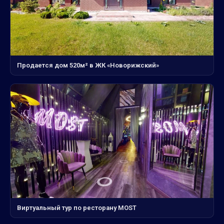
Продается дом 520м² в ЖК «Новорижский»
Виртуальный тур по ресторану MOST