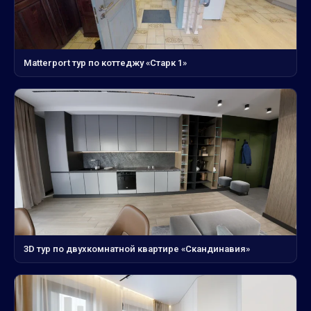
Matterport тур по коттеджу «Старк 1»
3D тур по двухкомнатной квартире «Скандинавия»