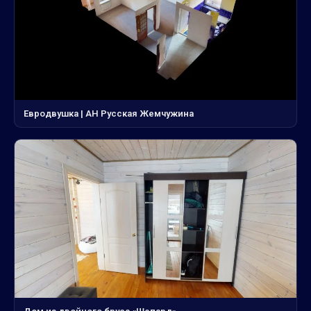
Евродвушка | АН Русская Жемчужина