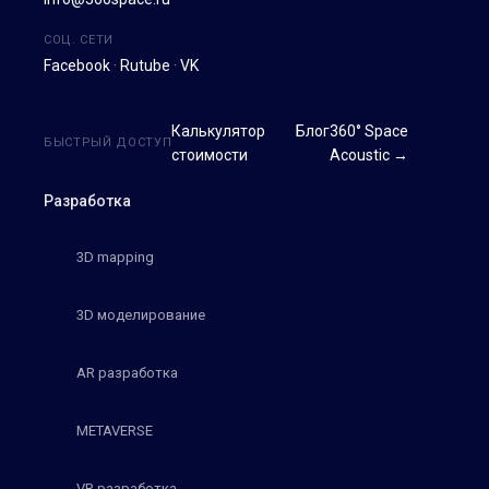
СОЦ. СЕТИ
Facebook
·
Rutube
·
VK
Калькулятор
Блог
360° Space
БЫСТРЫЙ ДОСТУП
стоимости
Acoustic →
Разработка
3D mapping
3D моделирование
AR разработка
METAVERSE
VR разработка