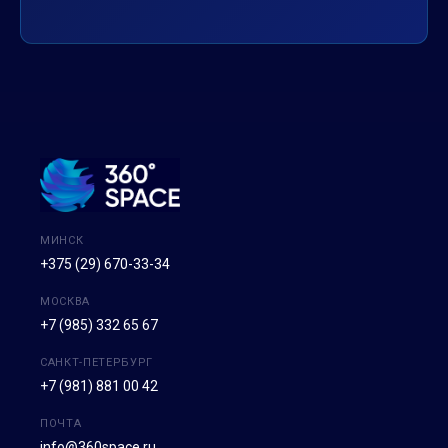
МИНСК
+375 (29) 670-33-34
МОСКВА
+7 (985) 332 65 67
САНКТ-ПЕТЕРБУРГ
+7 (981) 881 00 42
ПОЧТА
info@360space.ru