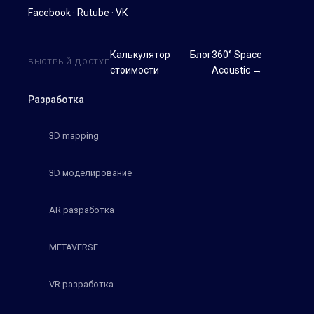
Facebook
·
Rutube
·
VK
Калькулятор
Блог
360° Space
БЫСТРЫЙ ДОСТУП
стоимости
Acoustic →
Разработка
3D mapping
3D моделирование
AR разработка
METAVERSE
VR разработка