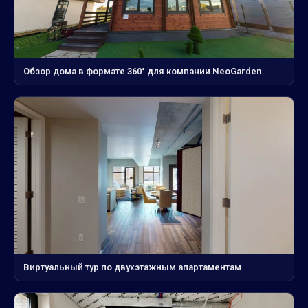
Обзор дома в формате 360° для компании NeoGarden
Виртуальный тур по двухэтажным апартаментам