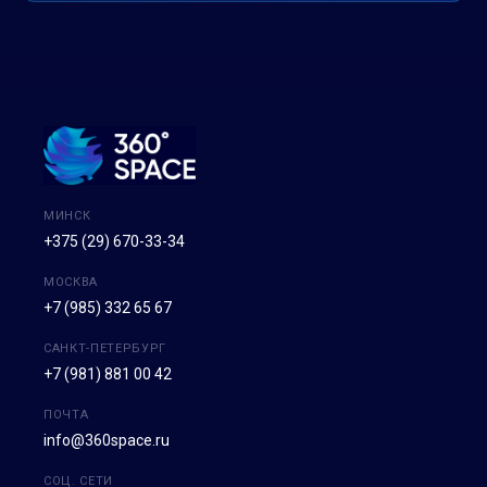
МИНСК
+375 (29) 670-33-34
МОСКВА
+7 (985) 332 65 67
САНКТ-ПЕТЕРБУРГ
+7 (981) 881 00 42
ПОЧТА
info@360space.ru
СОЦ. СЕТИ