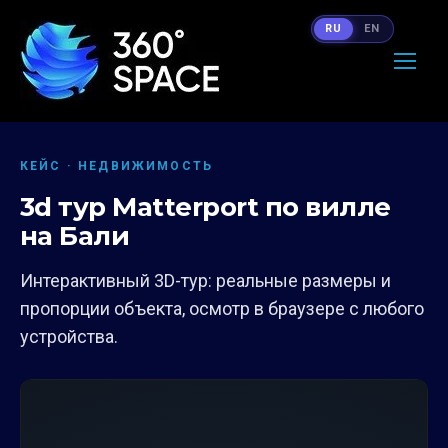
RU
EN
КЕЙС · НЕДВИЖИМОСТЬ
3d тур Matterport по вилле
на Бали
Интерактивный 3D-тур: реальные размеры и
пропорции объекта, осмотр в браузере с любого
устройства.