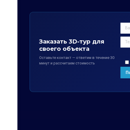
Заказать 3D-тур для
своего объекта
Оставьте контакт — ответим в течение 30
минут и рассчитаем стоимость