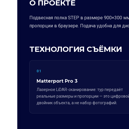
О ПРОЕКТЕ
Подвесная полка STEP в размере 900×300 мм 
пропорции в браузере. Подача удобна для д
ТЕХНОЛОГИЯ СЪЁМКИ
01
Matterport Pro 3
Лазерное LiDAR-сканирование: тур передаёт
реальные размеры и пропорции — это цифрово
двойник объекта, а не набор фотографий.