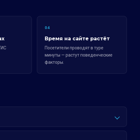
04
ах
Время на сайте растёт
ГИС
Посетители проводят в туре
минуты — растут поведенческие
факторы.