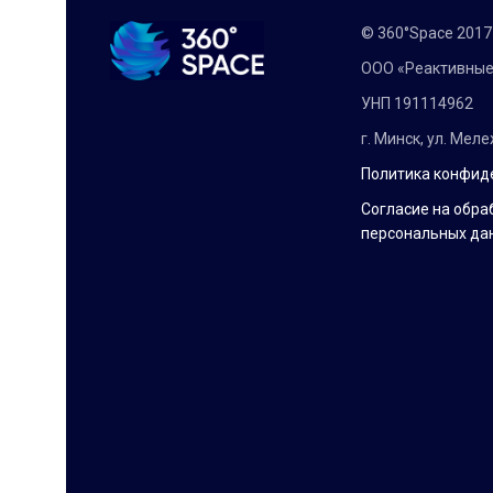
© 360°Space 201
ООО «Реактивные
УНП 191114962
г. Минск, ул. Мел
Политика конфид
Согласие на обра
персональных да