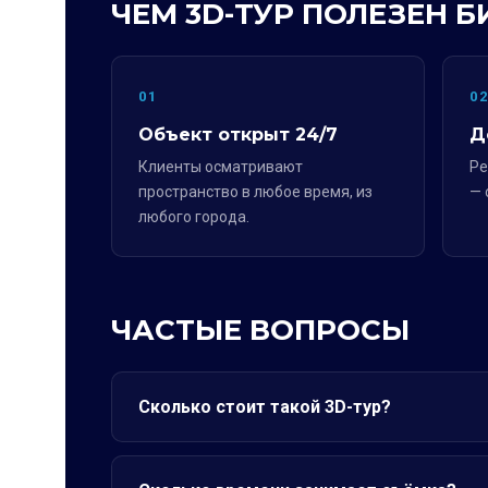
ЧЕМ 3D-ТУР ПОЛЕЗЕН Б
01
0
Объект открыт 24/7
Д
Клиенты осматривают
Ре
пространство в любое время, из
— 
любого города.
ЧАСТЫЕ ВОПРОСЫ
Сколько стоит такой 3D-тур?