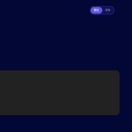
RU
EN