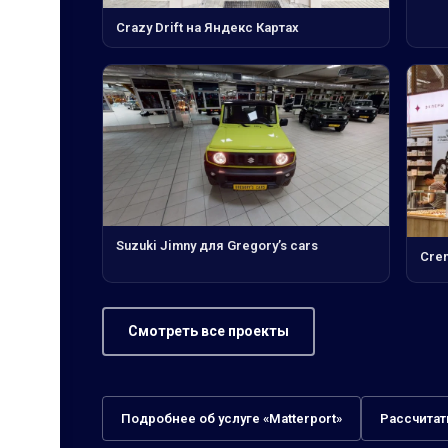
Crazy Drift на Яндекс Картах
Suzuki Jimny для Gregory’s cars
Cre
Смотреть все проекты
Подробнее об услуге «Matterport»
Рассчитат