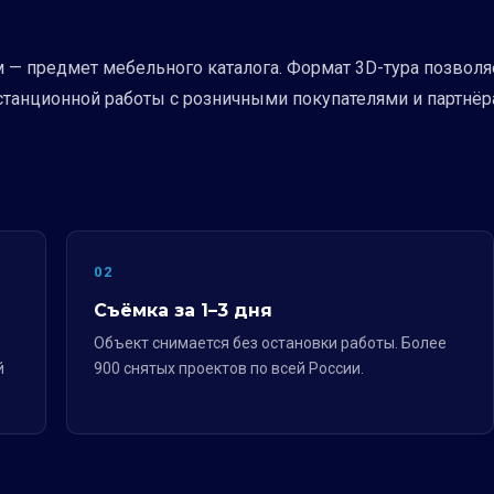
— предмет мебельного каталога. Формат 3D-тура позволяе
истанционной работы с розничными покупателями и партнёр
02
Съёмка за 1–3 дня
Объект снимается без остановки работы. Более
й
900 снятых проектов по всей России.