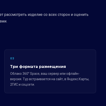
т рассмотреть изделие со всех сторон и оценить
ами.
03
Три формата размещения
Облако 360° Space, ваш сервер или офлайн-
версия. Тур встраивается на сайт, в Яндекс.Карты,
2ГИС и соцсети.