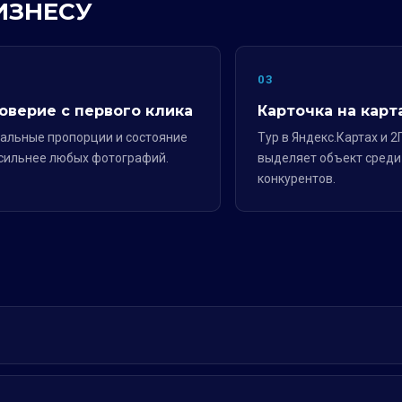
ИЗНЕСУ
2
03
оверие с первого клика
Карточка на карт
альные пропорции и состояние
Тур в Яндекс.Картах и 2
сильнее любых фотографий.
выделяет объект среди
конкурентов.