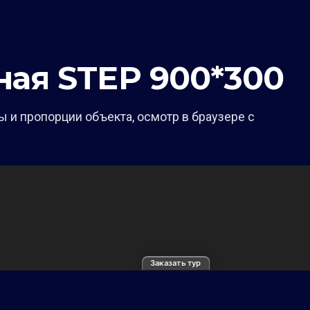
ная STEP 900*300
 и пропорции объекта, осмотр в браузере с
Заказать тур