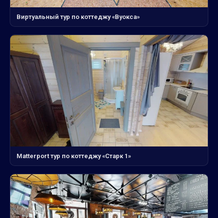
Виртуальный тур по коттеджу «Вуокса»
Matterport тур по коттеджу «Старк 1»