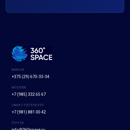
МИНСК
+375 (29) 670-33-34
МОСКВА
+7 (985) 332 65 67
САНКТ-ПЕТЕРБУРГ
+7 (981) 881 00 42
ПОЧТА
info@360space.ru