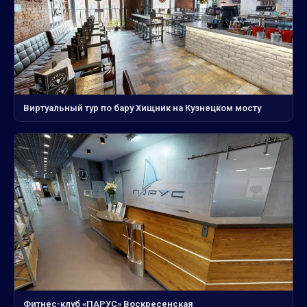
Виртуальный тур по бару Хищник на Кузнецком мосту
Фитнес-клуб «ПАРУС» Воскресенская