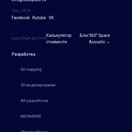
СОЦ. СЕТИ
Facebook
·
Rutube
·
VK
Калькулятор
Блог
360° Space
БЫСТРЫЙ ДОСТУП
стоимости
Acoustic →
Разработка
3D mapping
3D моделирование
AR разработка
METAVERSE
VR разработка