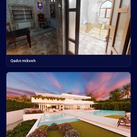
Qadın mikveh