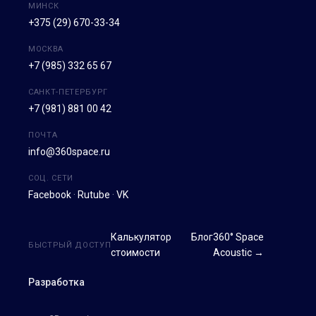
МИНСК
+375 (29) 670-33-34
МОСКВА
+7 (985) 332 65 67
САНКТ-ПЕТЕРБУРГ
+7 (981) 881 00 42
ПОЧТА
info@360space.ru
СОЦ. СЕТИ
Facebook
·
Rutube
·
VK
Калькулятор
Блог
360° Space
БЫСТРЫЙ ДОСТУП
стоимости
Acoustic →
Разработка