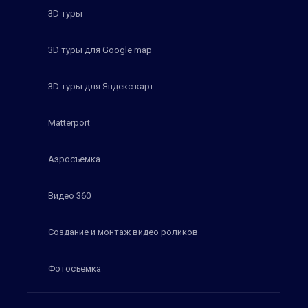
3D туры
3D туры для Google map
3D туры для Яндекс карт
Matterport
Аэросъемка
Видео 360
Создание и монтаж видео роликов
Фотосъемка