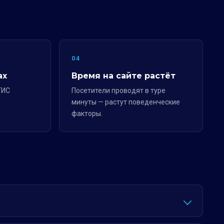
04
ах
Время на сайте растёт
ГИС
Посетители проводят в туре
минуты — растут поведенческие
факторы.