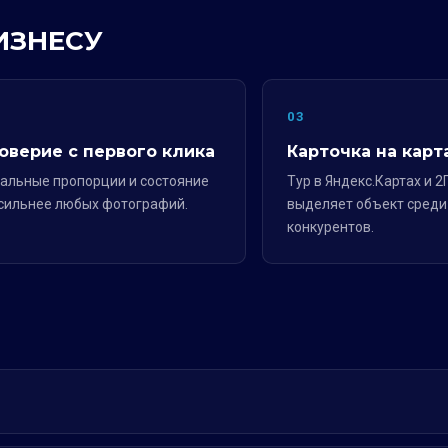
ИЗНЕСУ
2
03
оверие с первого клика
Карточка на карт
альные пропорции и состояние
Тур в Яндекс.Картах и 2
сильнее любых фотографий.
выделяет объект среди
конкурентов.