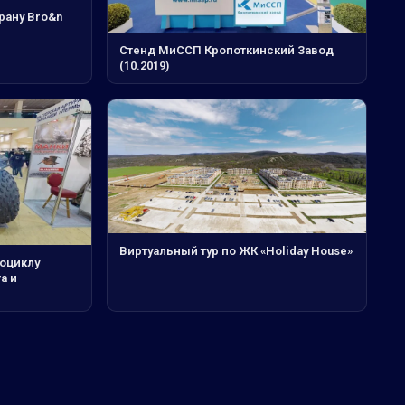
рану Bro&n
Стенд МиССП Кропоткинский Завод
(10.2019)
Виртуальный тур по ЖК «Holiday House»
роциклу
а и