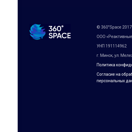
© 360°Space 201
ООО «Реактивные
УНП 191114962
г. Минск, ул. Мел
Политика конфид
Согласие на обра
персональных да