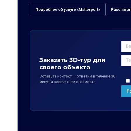
Подробнее об услуге «Matterport»
Рассчитат
Заказать 3D-тур для
своего объекта
Оставьте контакт — ответим в течение 30
минут и рассчитаем стоимость