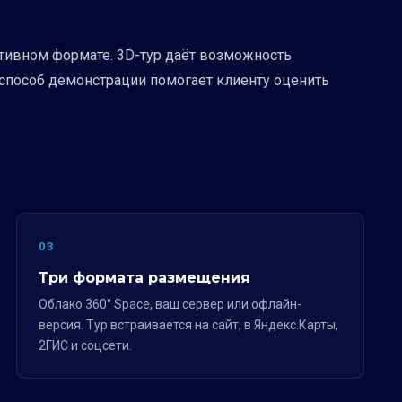
ктивном формате. 3D-тур даёт возможность
 способ демонстрации помогает клиенту оценить
03
Три формата размещения
Облако 360° Space, ваш сервер или офлайн-
версия. Тур встраивается на сайт, в Яндекс.Карты,
2ГИС и соцсети.