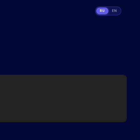
RU
EN