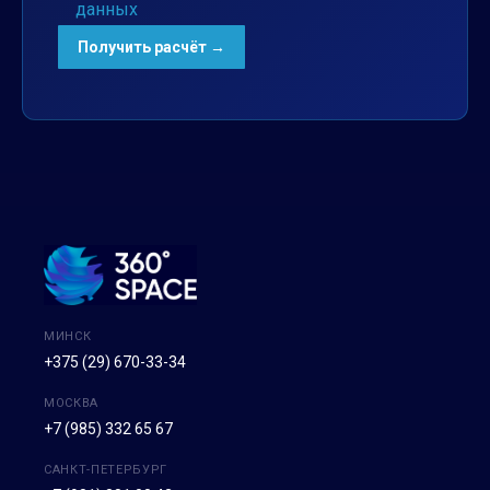
данных
МИНСК
+375 (29) 670-33-34
МОСКВА
+7 (985) 332 65 67
САНКТ-ПЕТЕРБУРГ