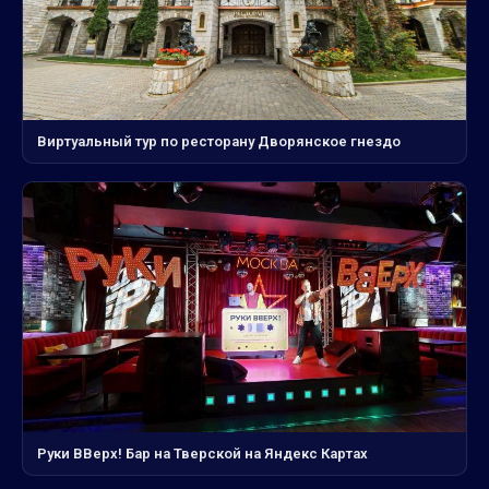
Виртуальный тур по ресторану Дворянское гнездо
Руки ВВерх! Бар на Тверской на Яндекс Картах