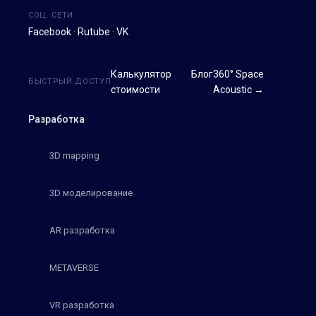
СОЦ. СЕТИ
Facebook
·
Rutube
·
VK
Калькулятор
Блог
360° Space
БЫСТРЫЙ ДОСТУП
стоимости
Acoustic →
Разработка
3D mapping
3D моделирование
AR разработка
METAVERSE
VR разработка