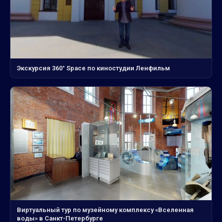
Экскурсия 360° Space по киностудии Ленфильм
Виртуальный тур по музейному комплексу «Вселенная
воды» в Санкт-Петербурге