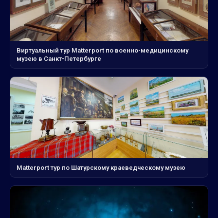
Виртуальный тур Matterport по военно-медицинскому
музею в Санкт-Петербурге
Matterport тур по Шатурскому краеведческому музею