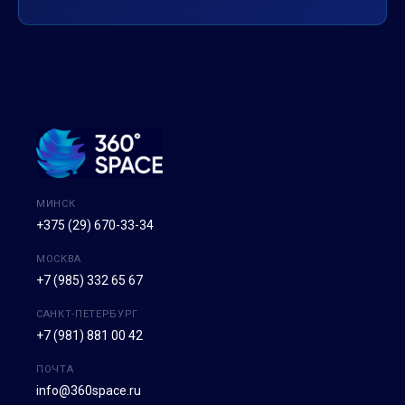
МИНСК
+375 (29) 670-33-34
МОСКВА
+7 (985) 332 65 67
САНКТ-ПЕТЕРБУРГ
+7 (981) 881 00 42
ПОЧТА
info@360space.ru