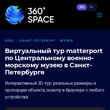
RU
EN
КЕЙС · САНКТ-ПЕТЕРБУРГ · МУЗЕЙ
Виртуальный тур matterport
по Центральному военно-
морскому музею в Санкт-
Петербурге
Интерактивный 3D-тур: реальные размеры и
пропорции объекта, осмотр в браузере с любого
устройства.