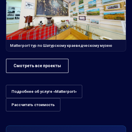
Matterport тур по Шатурскому краеведческому музею
Смотреть все проекты
Подробнее об услуге «Matterport»
Рассчитать стоимость