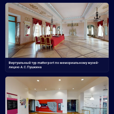
Виртуальный тур matterport по мемориальному музей-
лицею А.С.Пушкина