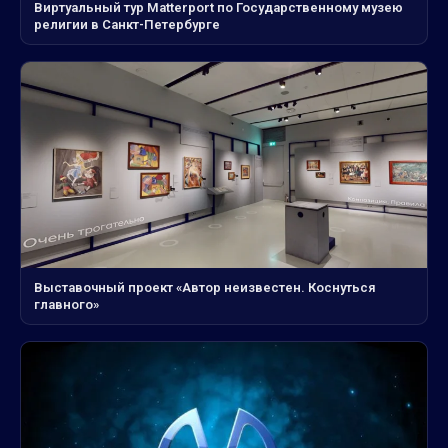
Виртуальный тур Matterport по Государственному музею
религии в Санкт-Петербурге
Выставочный проект «Автор неизвестен. Коснуться
главного»