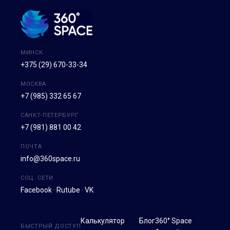
МИНСК
+375 (29) 670-33-34
МОСКВА
+7 (985) 332 65 67
САНКТ-ПЕТЕРБУРГ
+7 (981) 881 00 42
ПОЧТА
info@360space.ru
СОЦ. СЕТИ
Facebook
·
Rutube
·
VK
Калькулятор
Блог
360° Space
БЫСТРЫЙ ДОСТУП