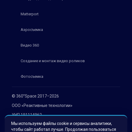
Matterport
Аэросъемка
Видео 360
Создание и монтаж видео роликов
Фотосъемка
© 360°Space 2017–2026
ООО «Реактивные технологии»
УНП 191114962
Мы используем файлы cookie и сервисы аналитики,
г. Минск, ул. Мележа 1, офис 402
чтобы сайт работал лучше. Продолжая пользоваться