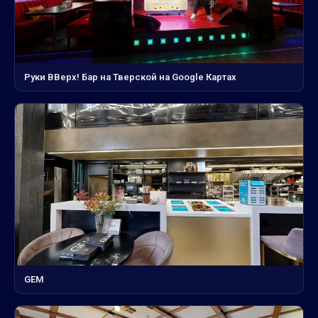
Руки ВВерх! Бар на Тверской на Google Картах
GEM