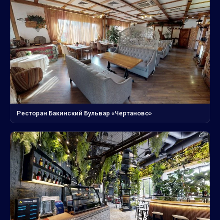
Ресторан Бакинский Бульвар «Чертаново»