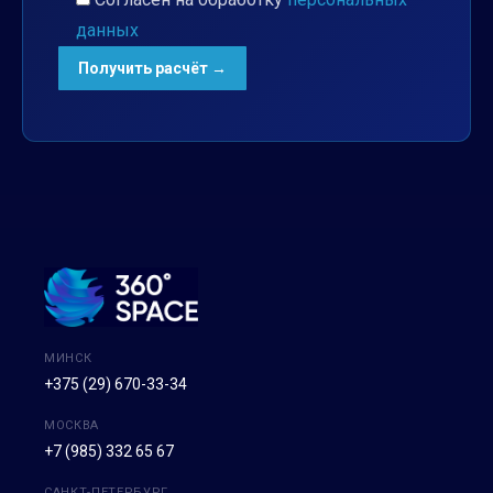
данных
МИНСК
+375 (29) 670-33-34
МОСКВА
+7 (985) 332 65 67
САНКТ-ПЕТЕРБУРГ