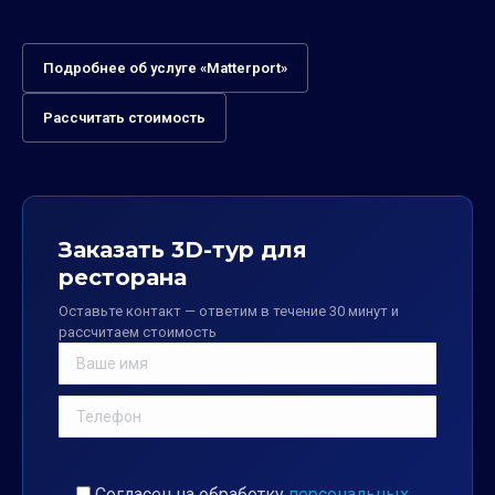
Подробнее об услуге «Matterport»
Рассчитать стоимость
Заказать 3D-тур для
ресторана
Оставьте контакт — ответим в течение 30 минут и
рассчитаем стоимость
Согласен на обработку
персональных