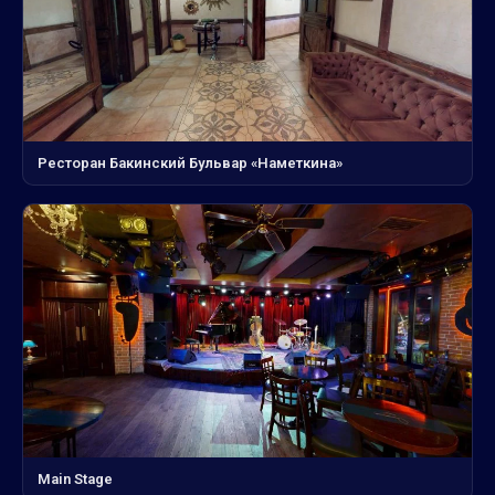
Ресторан Бакинский Бульвар «Наметкина»
Main Stage