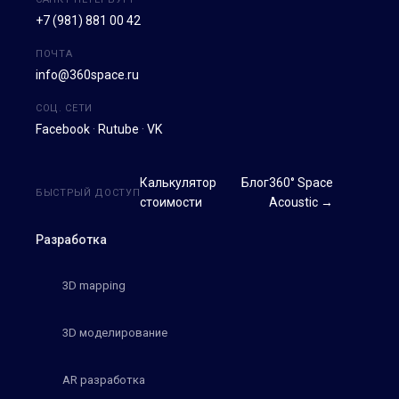
+7 (981) 881 00 42
ПОЧТА
info@360space.ru
СОЦ. СЕТИ
Facebook
·
Rutube
·
VK
Калькулятор
Блог
360° Space
БЫСТРЫЙ ДОСТУП
стоимости
Acoustic →
Разработка
3D mapping
3D моделирование
AR разработка