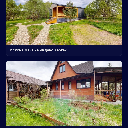
Искона Дача на Яндекс Картах