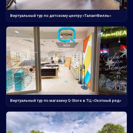
Виртуальный тур по детскому центру «ТалантВилль»
Виртуальный тур по магазину Q-Store в ТЦ «Охотный ряд»