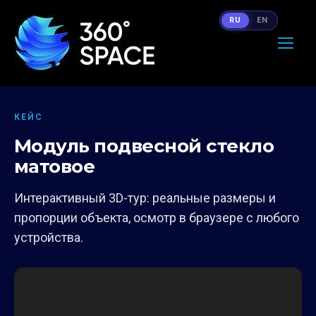
RU
EN
КЕЙС
Модуль подвесной cтекло
матовое
Интерактивный 3D-тур: реальные размеры и
пропорции объекта, осмотр в браузере с любого
устройства.