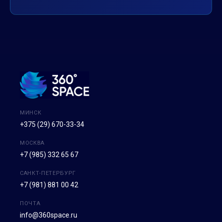
МИНСК
+375 (29) 670-33-34
МОСКВА
+7 (985) 332 65 67
САНКТ-ПЕТЕРБУРГ
+7 (981) 881 00 42
ПОЧТА
info@360space.ru