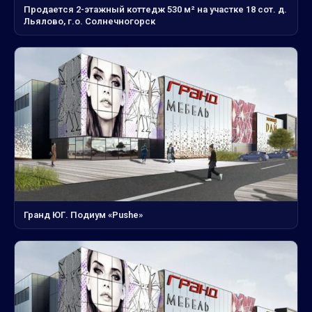
Продается 2-этажный коттедж 530 м² на участке 18 сот. д.
Льялово, г.о. Солнечногорск
Гранд ЮГ. Подиум «Pushe»