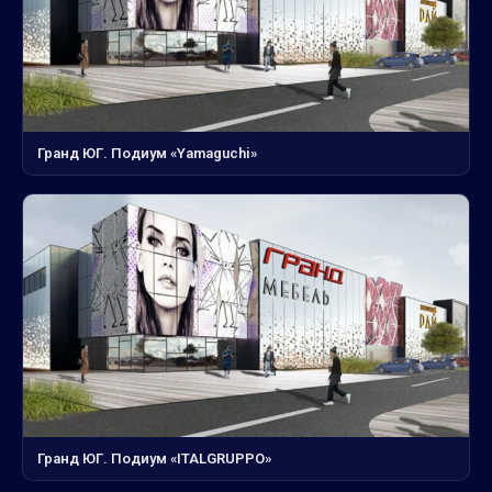
Гранд ЮГ. Подиум «Yamaguchi»
Гранд ЮГ. Подиум «ITALGRUPPO»