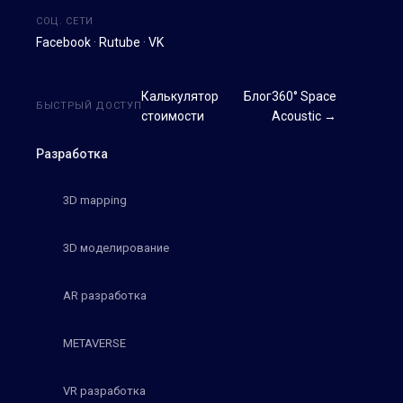
СОЦ. СЕТИ
Facebook
·
Rutube
·
VK
Калькулятор
Блог
360° Space
БЫСТРЫЙ ДОСТУП
стоимости
Acoustic →
Разработка
3D mapping
3D моделирование
AR разработка
METAVERSE
VR разработка