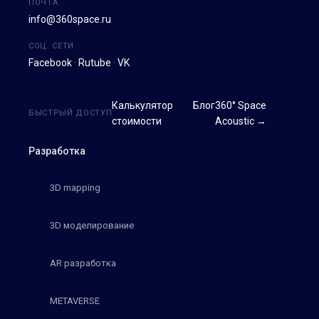
ПОЧТА
info@360space.ru
СОЦ. СЕТИ
Facebook
·
Rutube
·
VK
Калькулятор
Блог
360° Space
БЫСТРЫЙ ДОСТУП
стоимости
Acoustic →
Разработка
3D mapping
3D моделирование
AR разработка
METAVERSE