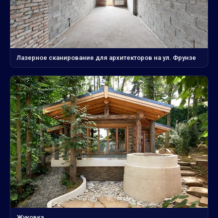
Лазерное сканирование для архитекторов на ул. Фрунзе
Жуковка