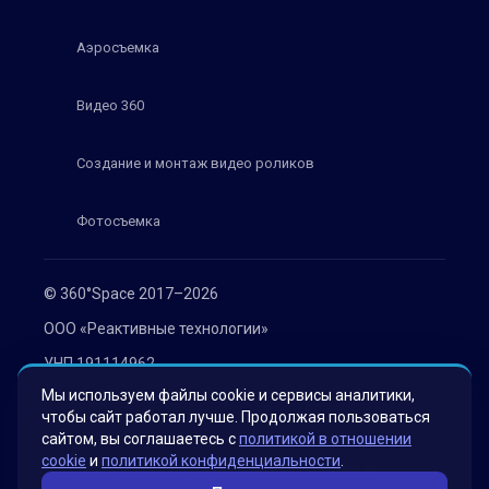
Аэросъемка
Видео 360
Создание и монтаж видео роликов
Фотосъемка
© 360°Space 2017–2026
ООО «Реактивные технологии»
УНП 191114962
Мы используем файлы cookie и сервисы аналитики,
г. Минск, ул. Мележа 1, офис 402
чтобы сайт работал лучше. Продолжая пользоваться
Политика конфиденциальности
сайтом, вы соглашаетесь с
политикой в отношении
cookie
и
политикой конфиденциальности
.
Согласие на обработку персональных данных