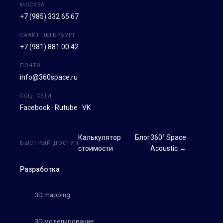
МОСКВА
+7 (985) 332 65 67
САНКТ-ПЕТЕРБУРГ
+7 (981) 881 00 42
ПОЧТА
info@360space.ru
СОЦ. СЕТИ
Facebook
·
Rutube
·
VK
Калькулятор
Блог
360° Space
БЫСТРЫЙ ДОСТУП
стоимости
Acoustic →
Разработка
3D mapping
3D моделирование