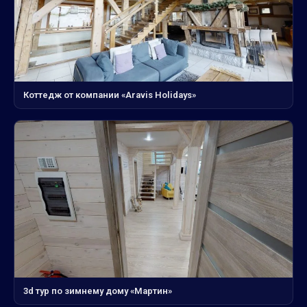
Коттедж от компании «Aravis Holidays»
3d тур по зимнему дому «Мартин»