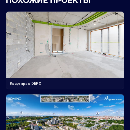
ПОХОЖИЕ ПРОЕКТЫ
Квартира в DEPO