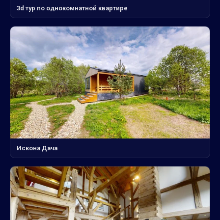
3d тур по однокомнатной квартире
Искона Дача