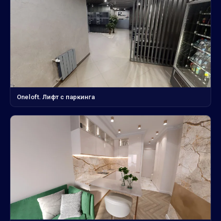
Oneloft. Лифт с паркинга