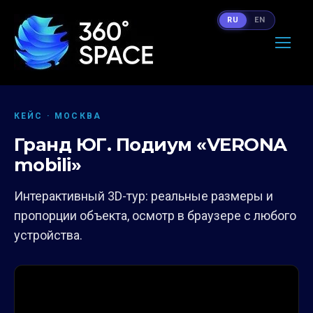
RU
EN
КЕЙС · МОСКВА
Гранд ЮГ. Подиум «VERONA
mobili»
Интерактивный 3D-тур: реальные размеры и
пропорции объекта, осмотр в браузере с любого
устройства.