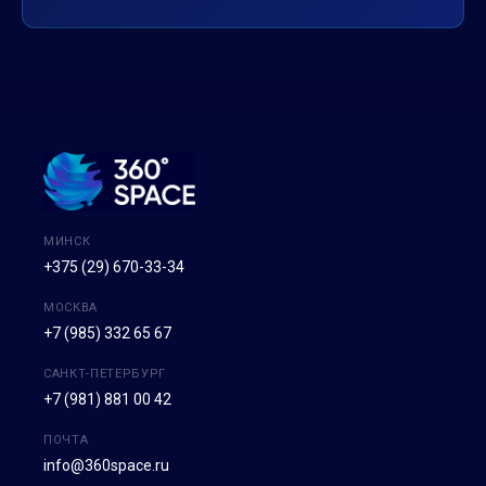
МИНСК
+375 (29) 670-33-34
МОСКВА
+7 (985) 332 65 67
САНКТ-ПЕТЕРБУРГ
+7 (981) 881 00 42
ПОЧТА
info@360space.ru