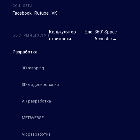
СОЦ. СЕТИ
Facebook
·
Rutube
·
VK
Калькулятор
Блог
360° Space
БЫСТРЫЙ ДОСТУП
стоимости
Acoustic →
Разработка
3D mapping
3D моделирование
AR разработка
METAVERSE
VR разработка