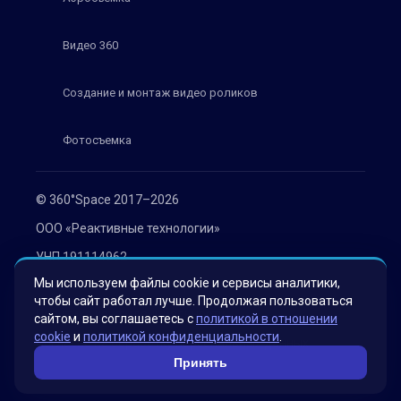
Видео 360
Создание и монтаж видео роликов
Фотосъемка
© 360°Space 2017–2026
ООО «Реактивные технологии»
УНП 191114962
Мы используем файлы cookie и сервисы аналитики,
г. Минск, ул. Мележа 1, офис 402
чтобы сайт работал лучше. Продолжая пользоваться
Политика конфиденциальности
сайтом, вы соглашаетесь с
политикой в отношении
cookie
и
политикой конфиденциальности
.
Согласие на обработку персональных данных
Принять