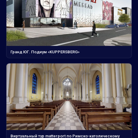
Гранд ЮГ. Подиум «KUPPERSBERG»
Виртуальный тур matterport по Римско-католическому