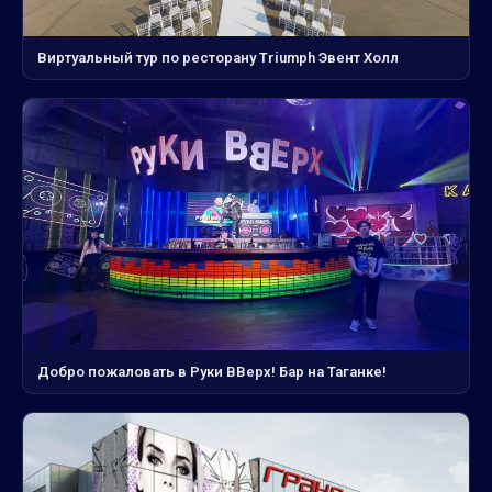
Виртуальный тур по ресторану Triumph Эвент Холл
Добро пожаловать в Руки ВВерх! Бар на Таганке!