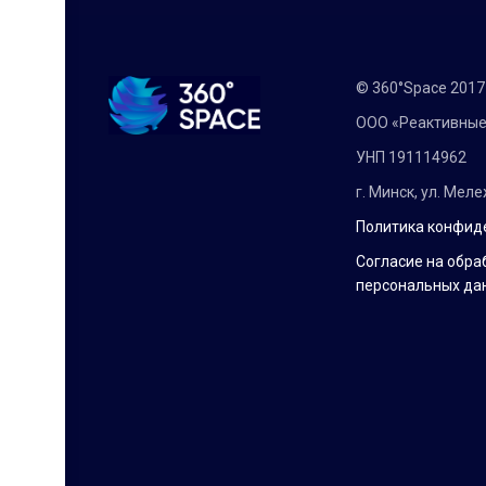
© 360°Space 201
ООО «Реактивные
УНП 191114962
г. Минск, ул. Мел
Политика конфид
Согласие на обра
персональных да