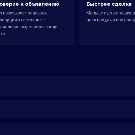
оверие к объявлению
Быстрее сделка
р показывает реальные
Меньше пустых показов
опорции и состояние —
цикл продажи или арен
ъявление выделяется среди
то.