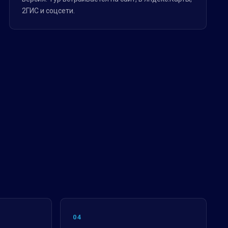
2ГИС и соцсети.
04