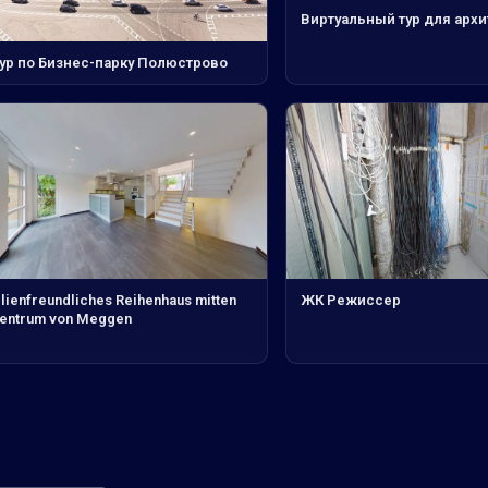
Виртуальный тур для арх
тур по Бизнес-парку Полюстрово
lienfreundliches Reihenhaus mitten
ЖК Режиссер
Zentrum von Meggen