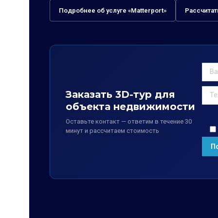
Подробнее об услуге «Matterport»
Рассчитат
Заказать 3D-тур для
объекта недвижимости
Оставьте контакт — ответим в течение 30
минут и рассчитаем стоимость