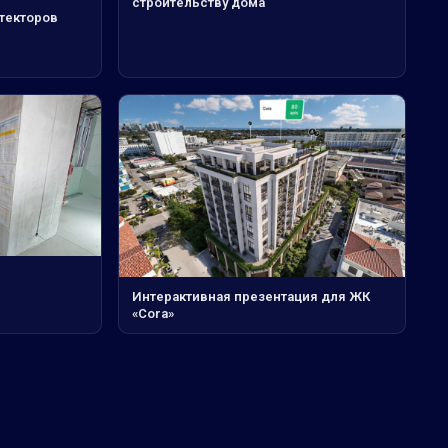
строительству дома
итекторов
Интерактивная презентация для ЖК
«Cora»