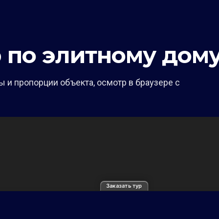
р по элитному дом
 и пропорции объекта, осмотр в браузере с
Заказать тур