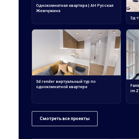
Однокомнатная квартира | АН Русская
Жемчужина
3д-
3d render виртуальный тур по
Fami
однокомнатной квартире
im 
Смотреть все проекты