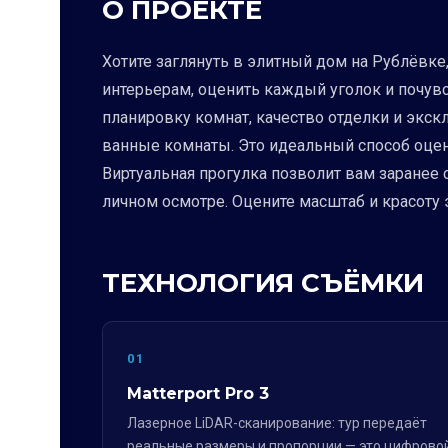
О ПРОЕКТЕ
Хотите заглянуть в элитный дом на Рублёвке
интерьерам, оценить каждый уголок и почув
планировку комнат, качество отделки и экс
ванные комнаты. Это идеальный способ оцени
Виртуальная прогулка позволит вам заранее
личном осмотре. Оцените масштаб и красоту 
ТЕХНОЛОГИЯ СЪЁМКИ
01
Matterport Pro 3
Лазерное LiDAR-сканирование: тур передаёт
реальные размеры и пропорции — это цифрово