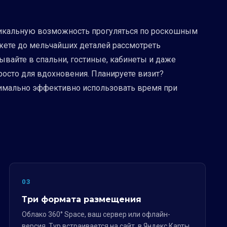
 уникальную возможность прогуляться по роскошным
жете до мельчайших деталей рассмотреть
вайте в спальни, гостиные, кабинеты и даже
росто для вдохновения. Планируете визит?
симально эффективно использовать время при
03
Три формата размещения
Облако 360° Space, ваш сервер или офлайн-
версия. Тур встраивается на сайт, в Яндекс.Карты,