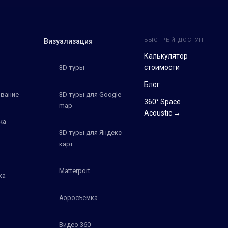
БЫСТРЫЙ ДОСТУП
Визуализация
Калькулятор
стоимости
3D туры
Блог
вание
3D туры для Google
360° Space
map
Acoustic →
ка
3D туры для Яндекс
карт
Matterport
ка
Аэросъемка
Видео 360