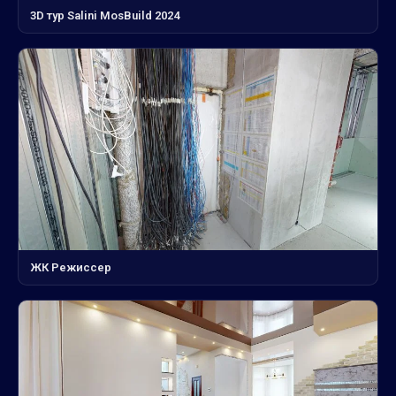
3D тур Salini MosBuild 2024
ЖК Режиссер