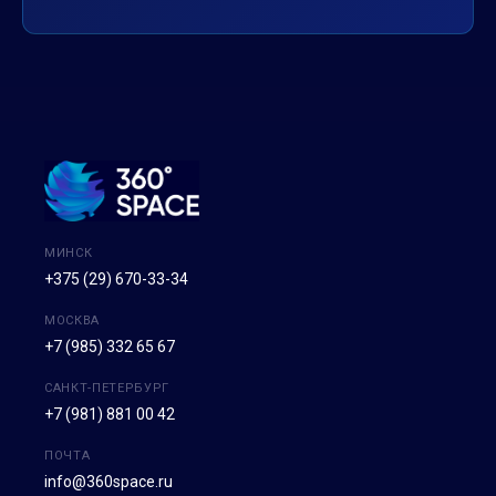
МИНСК
+375 (29) 670-33-34
МОСКВА
+7 (985) 332 65 67
САНКТ-ПЕТЕРБУРГ
+7 (981) 881 00 42
ПОЧТА
info@360space.ru