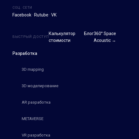
СОЦ. СЕТИ
Facebook
·
Rutube
·
VK
Калькулятор
Блог
360° Space
БЫСТРЫЙ ДОСТУП
стоимости
Acoustic →
Разработка
3D mapping
3D моделирование
AR разработка
METAVERSE
VR разработка