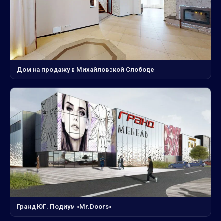
Дом на продажу в Михайловской Слободе
Гранд ЮГ. Подиум «Mr.Doors»