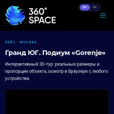
RU
EN
КЕЙС · МОСКВА
Гранд ЮГ. Подиум «Gorenje»
Интерактивный 3D-тур: реальные размеры и
пропорции объекта, осмотр в браузере с любого
устройства.