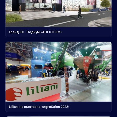
Гранд ЮГ. Подиум «АНГСТРЕМ»
Liliani на выставке «AgroSalon 2022»