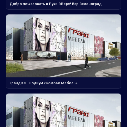
Добро пожаловать в Руки ВВерх! Бар Зеленоград!
Гранд ЮГ. Подиум «Сомово Мебель»