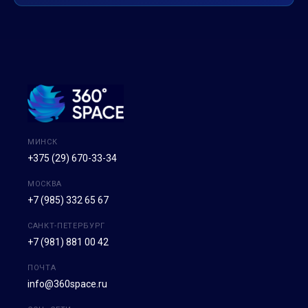
МИНСК
+375 (29) 670-33-34
МОСКВА
+7 (985) 332 65 67
САНКТ-ПЕТЕРБУРГ
+7 (981) 881 00 42
ПОЧТА
info@360space.ru