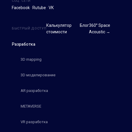
СОЦ. СЕТИ
Facebook
·
Rutube
·
VK
Калькулятор
Блог
360° Space
БЫСТРЫЙ ДОСТУП
стоимости
Acoustic →
Разработка
3D mapping
3D моделирование
AR разработка
METAVERSE
VR разработка