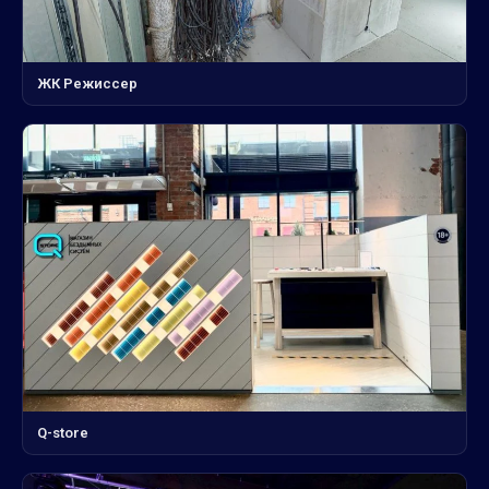
ЖК Режиссер
Q-store