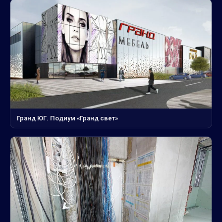
Гранд ЮГ. Подиум «Гранд свет»