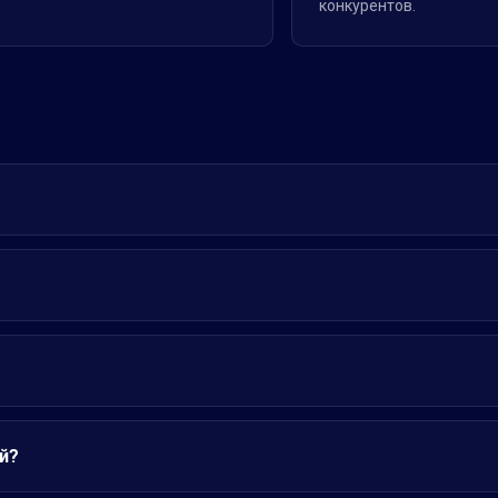
конкурентов.
й?