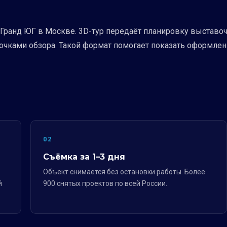
Гранд ЮГ в Москве. 3D-тур передаёт планировку выставоч
чками обзора. Такой формат помогает показать оформлени
02
Съёмка за 1–3 дня
Объект снимается без остановки работы. Более
й
900 снятых проектов по всей России.