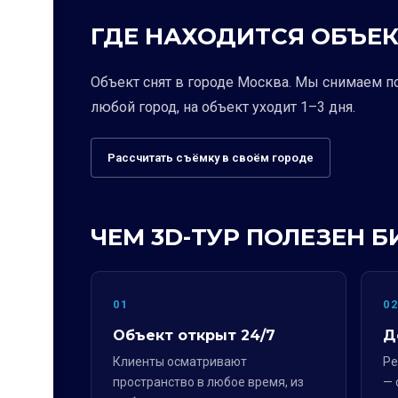
ГДЕ НАХОДИТСЯ ОБЪЕК
Объект снят в городе Москва. Мы снимаем п
любой город, на объект уходит 1–3 дня.
Рассчитать съёмку в своём городе
ЧЕМ 3D-ТУР ПОЛЕЗЕН Б
01
0
Объект открыт 24/7
Д
Клиенты осматривают
Ре
пространство в любое время, из
— 