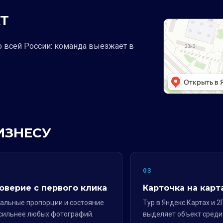
Т
о всей России: команда выезжает в
ИЗНЕСУ
2
03
оверие с первого клика
Карточка на карт
альные пропорции и состояние
Тур в Яндекс.Картах и 2
сильнее любых фотографий.
выделяет объект среди