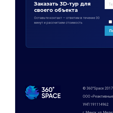
Заказать 3D-тур для
своего объекта
Оставьте контакт — ответим в течение 30
минут и рассчитаем стоимость
© 360°Space 201
ООО «Реактивные
УНП 191114962
г. Минск, ул. Мел