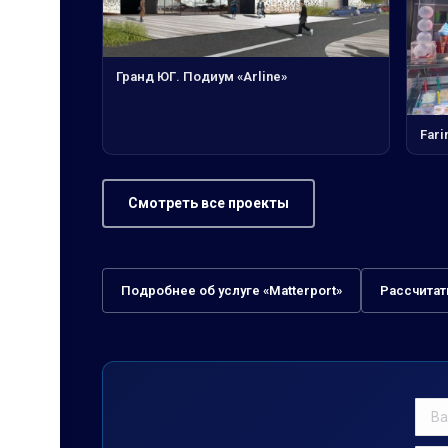
Гранд ЮГ. Подиум «Arline»
Fari
Смотреть все проекты
Подробнее об услуге «Matterport»
Рассчитат