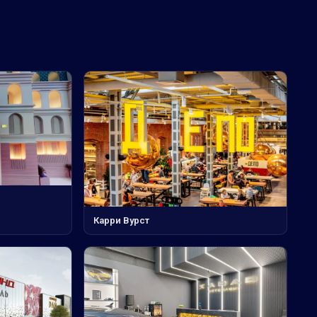
Карри Вурст