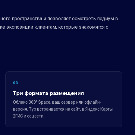
ного пространства и позволяет осмотреть подиум в
е экспозиции клиентам, которые знакомятся с
03
Три формата размещения
Облако 360° Space, ваш сервер или офлайн-
версия. Тур встраивается на сайт, в Яндекс.Карты,
2ГИС и соцсети.