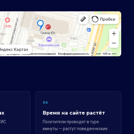
04
ах
Время на сайте растёт
ГИС
Посетители проводят в туре
минуты — растут поведенческие