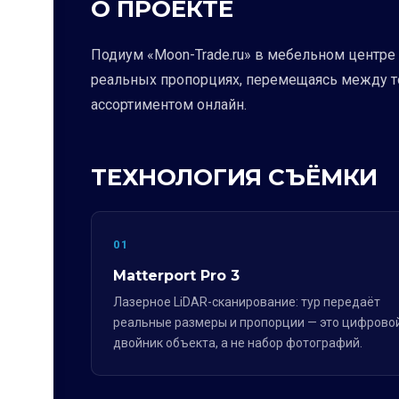
О ПРОЕКТЕ
Подиум «Moon-Trade.ru» в мебельном центре 
реальных пропорциях, перемещаясь между то
ассортиментом онлайн.
ТЕХНОЛОГИЯ СЪЁМКИ
01
Matterport Pro 3
Лазерное LiDAR-сканирование: тур передаёт
реальные размеры и пропорции — это цифрово
двойник объекта, а не набор фотографий.