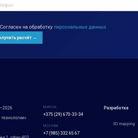
Согласен на обработку
персональных данных
МИНСК
7–2026
Разработка
+375 (29) 670-33-34
 технологии»
3D mapping
МОСКВА
+7 (985) 332 65 67
ежа 1, офис 402