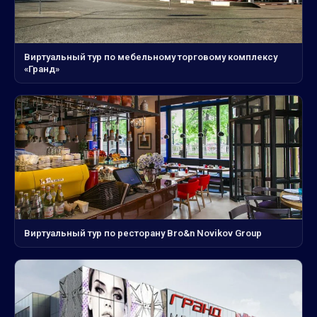
Виртуальный тур по мебельному торговому комплексу
«Гранд»
Виртуальный тур по ресторану Bro&n Novikov Group