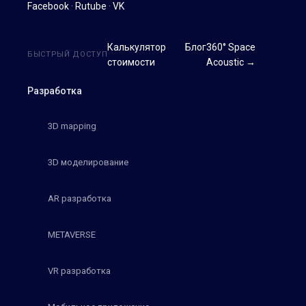
Facebook
·
Rutube
·
VK
Калькулятор
Блог
360° Space
БЫСТРЫЙ ДОСТУП
стоимости
Acoustic →
Разработка
3D mapping
3D моделирование
AR разработка
METAVERSE
VR разработка