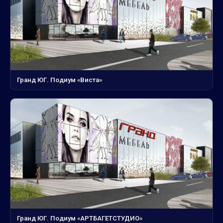
Гранд ЮГ. Подиум «Виста»
Гранд ЮГ. Подиум «АРТБАГЕТСТУДИО»