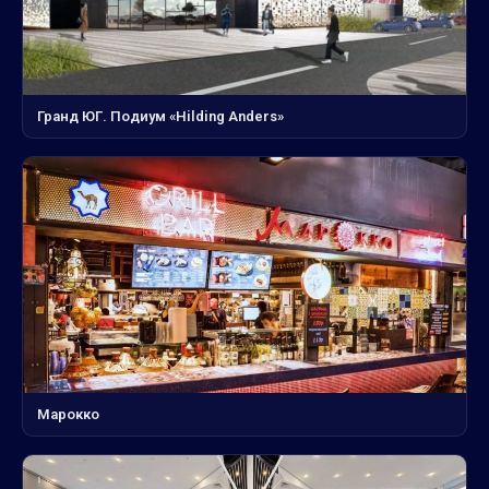
Гранд ЮГ. Подиум «Hilding Anders»
Марокко