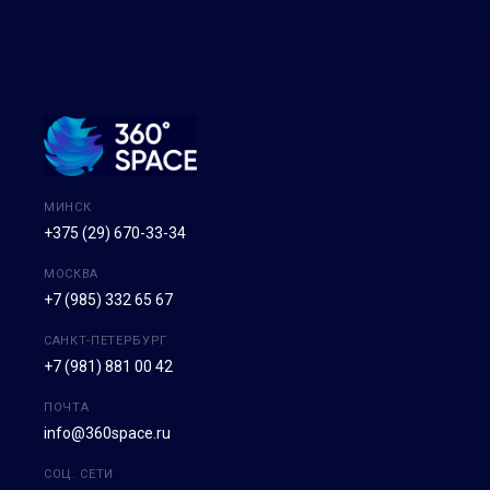
МИНСК
+375 (29) 670-33-34
МОСКВА
+7 (985) 332 65 67
САНКТ-ПЕТЕРБУРГ
+7 (981) 881 00 42
ПОЧТА
info@360space.ru
СОЦ. СЕТИ