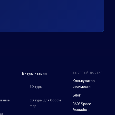
БЫСТРЫЙ ДОСТУП
Визуализация
Калькулятор
стоимости
3D туры
Блог
вание
3D туры для Google
360° Space
map
Acoustic →
ка