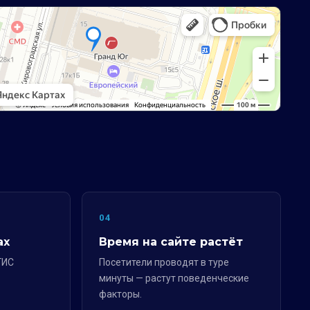
04
ах
Время на сайте растёт
ГИС
Посетители проводят в туре
минуты — растут поведенческие
факторы.