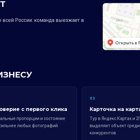
Т
о всей России: команда выезжает в
ИЗНЕСУ
2
03
оверие с первого клика
Карточка на карт
альные пропорции и состояние
Тур в Яндекс.Картах и 2
сильнее любых фотографий.
выделяет объект среди
конкурентов.