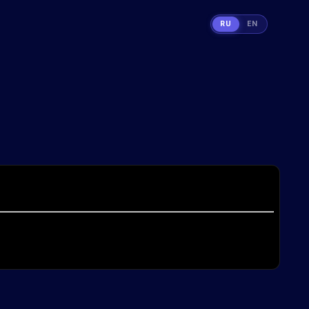
RU
EN