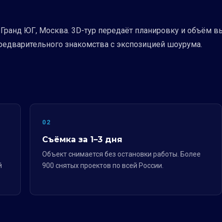
Гранд ЮГ, Москва. 3D-тур передаёт планировку и объём в
предварительного знакомства с экспозицией шоурума.
02
Съёмка за 1–3 дня
Объект снимается без остановки работы. Более
й
900 снятых проектов по всей России.