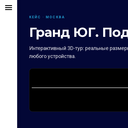
КЕЙС · МОСКВА
Гранд ЮГ. По
Интерактивный 3D-тур: реальные размеры
любого устройства.