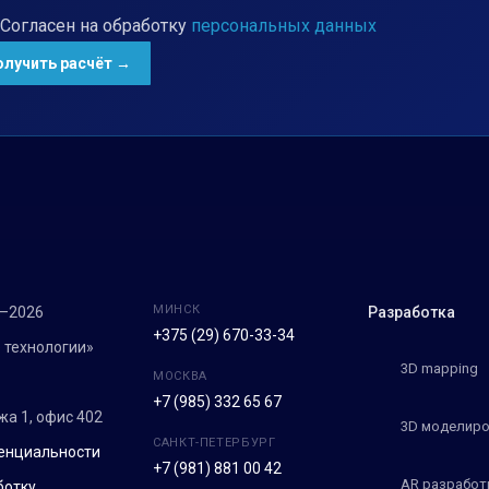
Согласен на обработку
персональных данных
МИНСК
7–2026
Разработка
+375 (29) 670-33-34
 технологии»
3D mapping
МОСКВА
+7 (985) 332 65 67
ежа 1, офис 402
3D моделиро
САНКТ-ПЕТЕРБУРГ
енциальности
+7 (981) 881 00 42
AR разработ
ботку