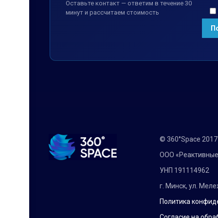
Оставьте контакт — ответим в течение 30
минут и рассчитаем стоимость
© 360°Space 201
ООО «Реактивные
УНП 191114962
г. Минск, ул. Мел
Политика конфид
Согласие на обра