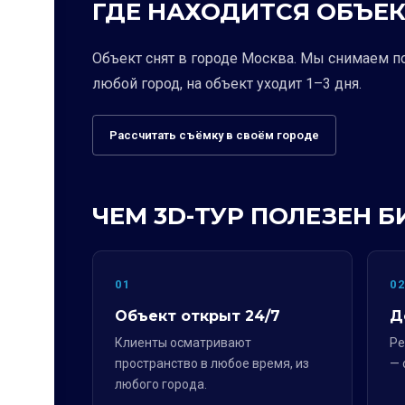
ГДЕ НАХОДИТСЯ ОБЪЕК
Объект снят в городе Москва. Мы снимаем п
любой город, на объект уходит 1–3 дня.
Рассчитать съёмку в своём городе
ЧЕМ 3D-ТУР ПОЛЕЗЕН Б
01
0
Объект открыт 24/7
Д
Клиенты осматривают
Ре
пространство в любое время, из
— 
любого города.