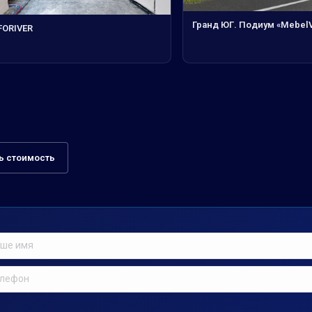
Гранд ЮГ. Подиум «Mebel
FORIVER
ь стоимость