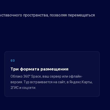
ыставочного пространства, позволяя перемещаться
03
Три формата размещения
Облако 360° Space, ваш сервер или офлайн-
версия. Тур встраивается на сайт, в Яндекс.Карты,
2ГИС и соцсети.