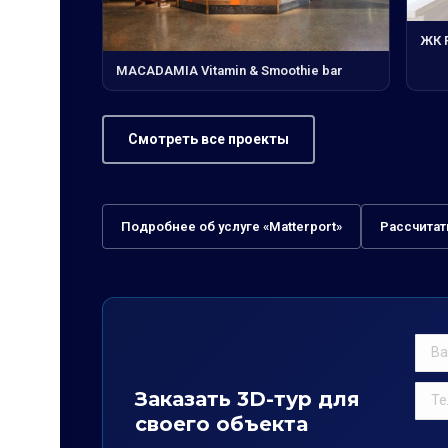
ЖК 
MACADAMIA Vitamin & Smoothie bar
Смотреть все проекты
Подробнее об услуге «Matterport»
Рассчитат
Заказать 3D-тур для
своего объекта