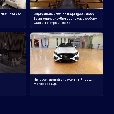
 NEXT стекло
Виртуальный тур по Кафедральному
Евангелическо-Лютеранскому собору
Святых Петра и Павла
Интерактивный виртуальный тур для
Mercedes EQ5