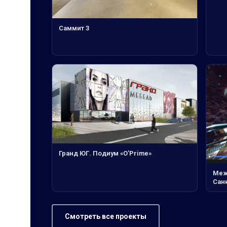
Саммит 3
Гранд ЮГ. Подиум «O’Prime»
Меж
Сан
Смотреть все проекты