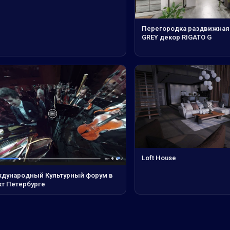
Перегородка раздвижная
GREY декор RIGATO G
Loft House
дународный Культурный форум в
кт Петербурге