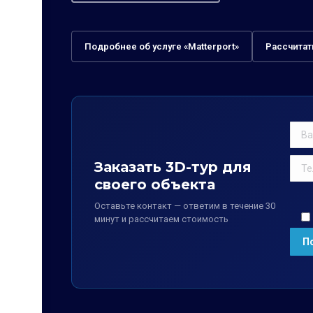
Подробнее об услуге «Matterport»
Рассчитат
Заказать 3D-тур для
своего объекта
Оставьте контакт — ответим в течение 30
минут и рассчитаем стоимость