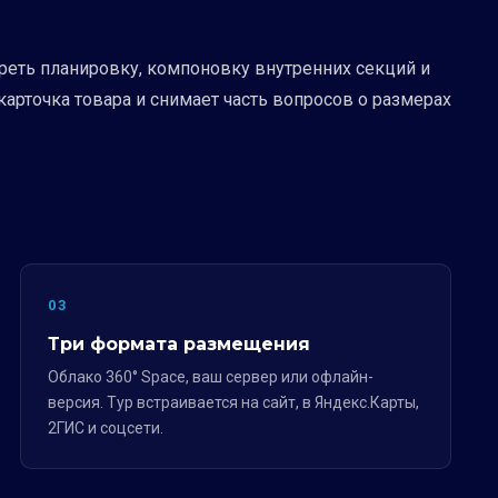
еть планировку, компоновку внутренних секций и
арточка товара и снимает часть вопросов о размерах
03
Три формата размещения
Облако 360° Space, ваш сервер или офлайн-
версия. Тур встраивается на сайт, в Яндекс.Карты,
2ГИС и соцсети.