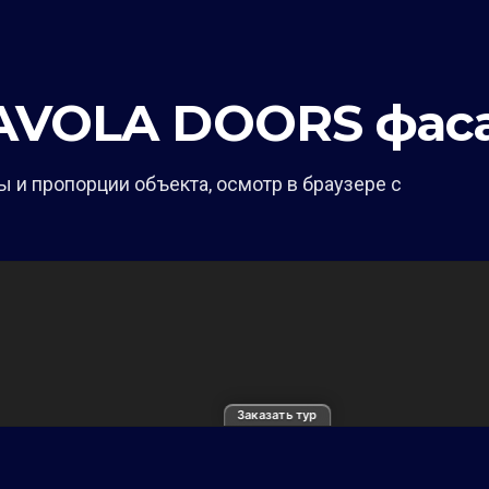
 AVOLA DOORS фас
 и пропорции объекта, осмотр в браузере с
Заказать тур