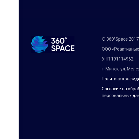
© 360°Space 201
ООО «Реактивные
УНП 191114962
г. Минск, ул. Мел
Политика конфид
Согласие на обра
персональных да