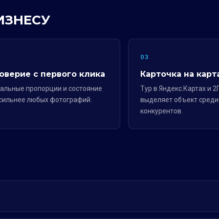
ИЗНЕСУ
2
03
оверие с первого клика
Карточка на карт
альные пропорции и состояние
Тур в Яндекс.Картах и 2
сильнее любых фотографий.
выделяет объект среди
конкурентов.