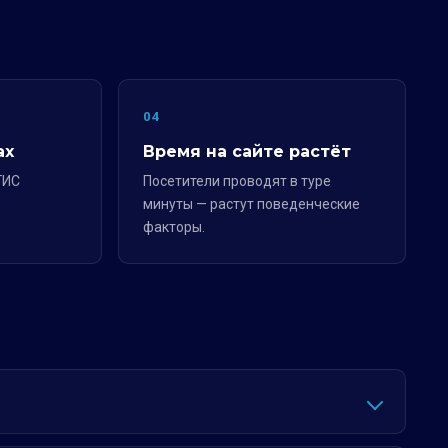
04
ах
Время на сайте растёт
ГИС
Посетители проводят в туре
минуты — растут поведенческие
факторы.