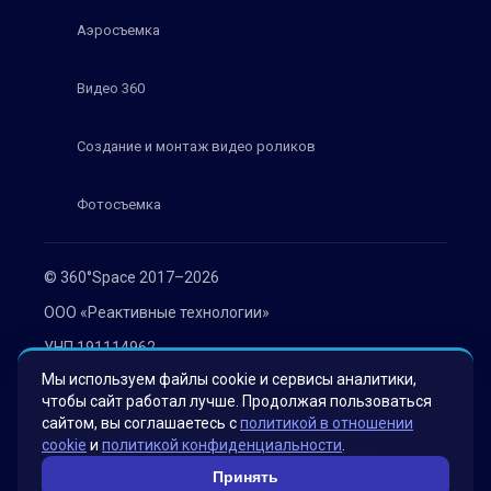
Аэросъемка
Видео 360
Создание и монтаж видео роликов
Фотосъемка
© 360°Space 2017–2026
ООО «Реактивные технологии»
УНП 191114962
Мы используем файлы cookie и сервисы аналитики,
г. Минск, ул. Мележа 1, офис 402
чтобы сайт работал лучше. Продолжая пользоваться
Политика конфиденциальности
сайтом, вы соглашаетесь с
политикой в отношении
cookie
и
политикой конфиденциальности
.
Согласие на обработку персональных данных
Принять