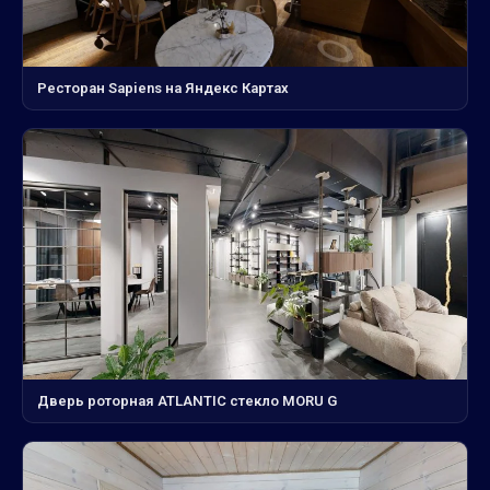
Ресторан Sapiens на Яндекс Картах
Дверь роторная ATLANTIC стекло MORU G