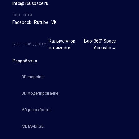
info@360space.ru
СОЦ. СЕТИ
Facebook
·
Rutube
·
VK
Калькулятор
Блог
360° Space
БЫСТРЫЙ ДОСТУП
стоимости
Acoustic →
Разработка
3D mapping
3D моделирование
AR разработка
METAVERSE