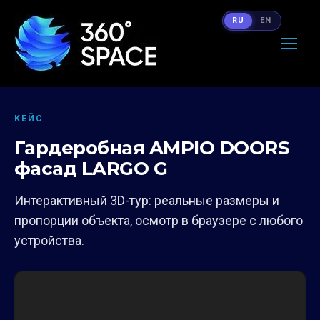
RU
EN
КЕЙС
Гардеробная AMPIO DOORS
фасад LARGO G
Интерактивный 3D-тур: реальные размеры и
пропорции объекта, осмотр в браузере с любого
устройства.