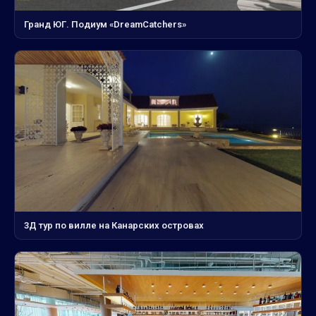
Гранд ЮГ. Подиум «DreamCatchers»
3Д тур по вилле на Канарских островах