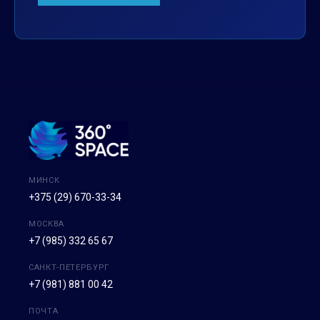
МИНСК
+375 (29) 670-33-34
МОСКВА
+7 (985) 332 65 67
САНКТ-ПЕТЕРБУРГ
+7 (981) 881 00 42
ПОЧТА