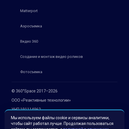
Matterport
Аэросъемка
Видео 360
Создание и монтаж видео роликов
Фотосъемка
© 360°Space 2017–2026
ООО «Реактивные технологии»
УНП 191114962
Мы используем файлы cookie и сервисы аналитики,
г. Минск, ул. Мележа 1, офис 402
чтобы сайт работал лучше. Продолжая пользоваться
Политика конфиденциальности