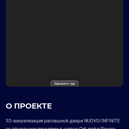
Заказать тур
О ПРОЕКТЕ
3D-визуализация распашной двери NUOVO/INFINITE
со стеновыми панелями в шпоне Oak moka/Rovere