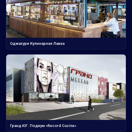
Оджахури Кулинарная Лавка
Гранд ЮГ. Подиум «Record Cucine»