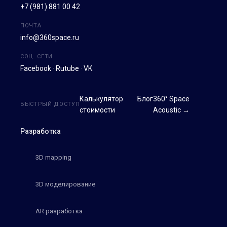
+7 (981) 881 00 42
ПОЧТА
info@360space.ru
СОЦ. СЕТИ
Facebook
·
Rutube
·
VK
Калькулятор
Блог
360° Space
БЫСТРЫЙ ДОСТУП
стоимости
Acoustic →
Разработка
3D mapping
3D моделирование
AR разработка