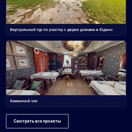
Виртуальный тур по участку с двумя домами в Юдино
Каминный зал
Смотреть все проекты