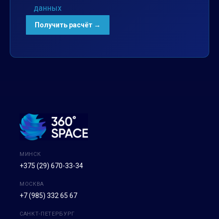
данных
МИНСК
+375 (29) 670-33-34
МОСКВА
+7 (985) 332 65 67
САНКТ-ПЕТЕРБУРГ