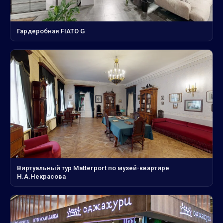
Гардеробная FIATO G
Виртуальный тур Matterport по музей-квартире
Н.А.Некрасова