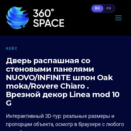
RU
EN
КЕЙС
Дверь распашная со
стеновыми панелями
NUOVO/INFINITE шпон Oak
moka/Rovere Chiaro .
Врезной декор Linea mod 10
G
Интерактивный 3D-тур: реальные размеры и
пропорции объекта, осмотр в браузере с любого