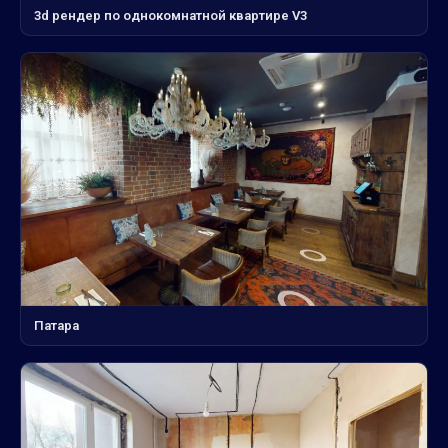
3d рендер по однокомнатной квартире V3
Патара