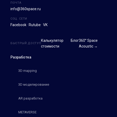
ПОЧТА
info@360space.ru
СОЦ. СЕТИ
Facebook
·
Rutube
·
VK
Калькулятор
Блог
360° Space
БЫСТРЫЙ ДОСТУП
стоимости
Acoustic →
Разработка
3D mapping
3D моделирование
AR разработка
METAVERSE