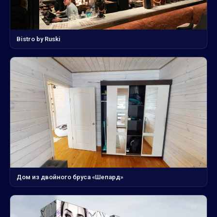
Bistro by Ruski
Дом из двойного бруса «Шепард»