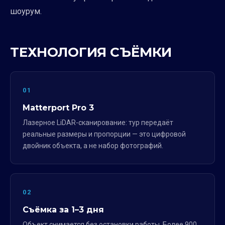
шоурум.
ТЕХНОЛОГИЯ СЪЁМКИ
01
Matterport Pro 3
Лазерное LiDAR-сканирование: тур передаёт
реальные размеры и пропорции — это цифровой
двойник объекта, а не набор фотографий.
02
Съёмка за 1–3 дня
Объект снимается без остановки работы. Более 900