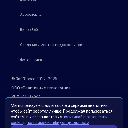
Аэросъемка
Видео 360
Создание и монтаж видео роликов
Фотосъемка
© 360°Space 2017–2026
ООО «Реактивные технологии»
УНП 191114962
Мы используем файлы cookie и сервисы аналитики,
г. Минск, ул. Мележа 1, офис 402
чтобы сайт работал лучше. Продолжая пользоваться
Политика конфиденциальности
сайтом, вы соглашаетесь с
политикой в отношении
cookie
и
политикой конфиденциальности
.
Согласие на обработку персональных данных