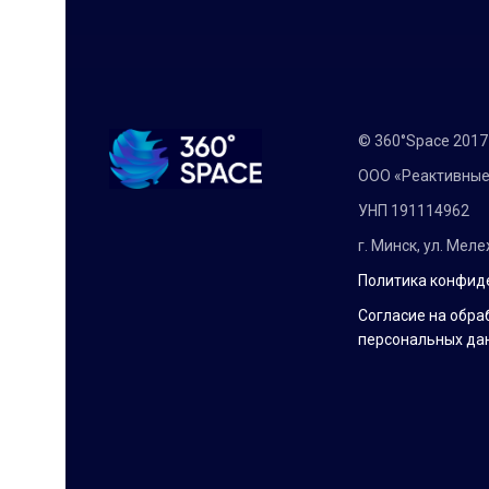
© 360°Space 201
ООО «Реактивные
УНП 191114962
г. Минск, ул. Мел
Политика конфид
Согласие на обра
персональных да