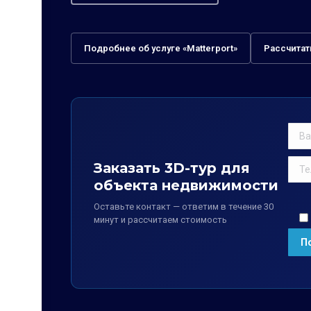
Подробнее об услуге «Matterport»
Рассчитат
Заказать 3D-тур для
объекта недвижимости
Оставьте контакт — ответим в течение 30
минут и рассчитаем стоимость