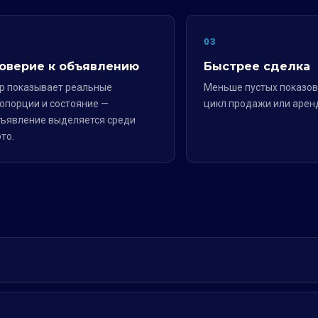
2
03
оверие к объявлению
Быстрее сделка
р показывает реальные
Меньше пустых показов
опорции и состояние —
цикл продажи или арен
ъявление выделяется среди
то.