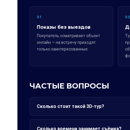
01
0
Показы без выездов
Д
Покупатель осматривает объект
Ту
онлайн — на встречу приходят
пр
только заинтересованные.
об
фо
ЧАСТЫЕ ВОПРОСЫ
Сколько стоит такой 3D-тур?
Сколько времени занимает съёмка?