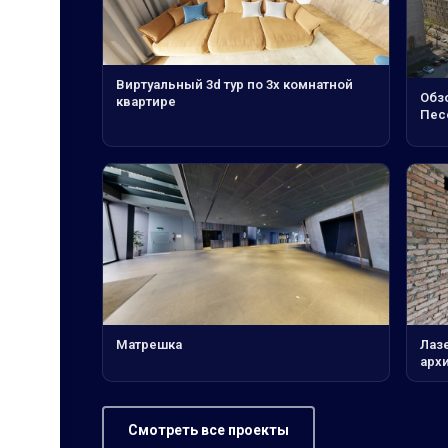
Виртуальный 3d тур по 3х комнатной
Обз
квартире
Пес
Матрешка
Лаз
архи
Смотреть все проекты