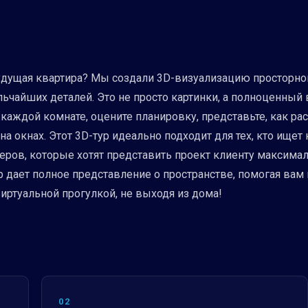
будущая квартира? Мы создали 3D-визуализацию просторно
чайших деталей. Это не просто картинки, а полноценный 
каждой комнате, оцените планировку, представьте, как ра
на окнах. Этот 3D-тур идеально подходит для тех, кто ищет
еров, которые хотят представить проект клиенту максимал
 дает полное представление о пространстве, помогая вам
виртуальной прогулкой, не выходя из дома!
02