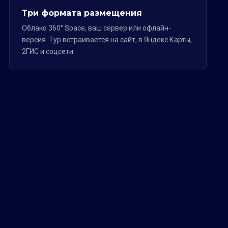
Три формата размещения
Облако 360° Space, ваш сервер или офлайн-
версия. Тур встраивается на сайт, в Яндекс.Карты,
2ГИС и соцсети.