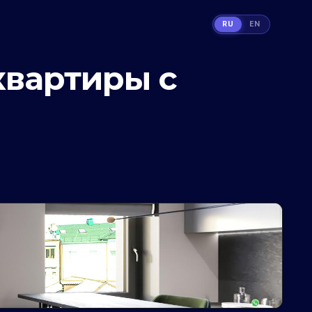
RU
EN
квартиры с