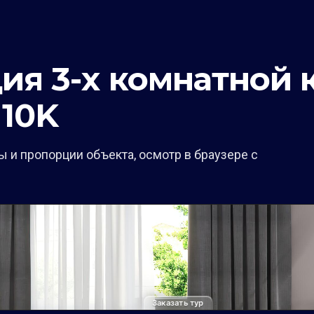
ия 3-х комнатной 
10K
 и пропорции объекта, осмотр в браузере с
Заказать тур