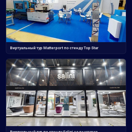
Виртуальный тур Matterport по стенду Top Star
Виртуальный тур по стенду Salini на выставке