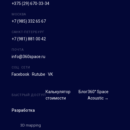
+375 (29) 670-33-34
МОСКВА
+7 (985) 332 65 67
САНКТ-ПЕТЕРБУРГ
+7 (981) 881 00 42
ПОЧТА
info@360space.ru
СОЦ. СЕТИ
Facebook
·
Rutube
·
VK
Калькулятор
Блог
360° Space
БЫСТРЫЙ ДОСТУП
стоимости
Acoustic →
Разработка
3D mapping