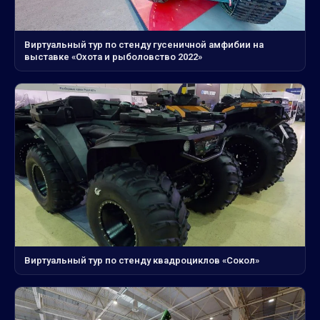
Виртуальный тур по стенду гусеничной амфибии на
выставке «Охота и рыболовство 2022»
Виртуальный тур по стенду квадроциклов «Сокол»