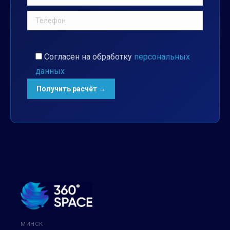
Согласен на обработку
персональных
данных
МИНСК