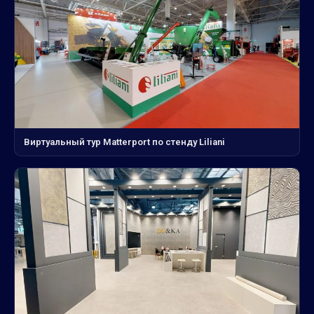
Виртуальный тур Matterport по стенду Liliani