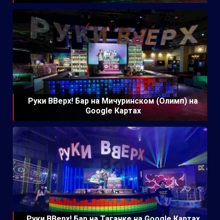
Руки ВВерх! Бар на Мичуринском (Олимп) на
Google Картах
Руки ВВерх! Бар на Таганке на Google Картах