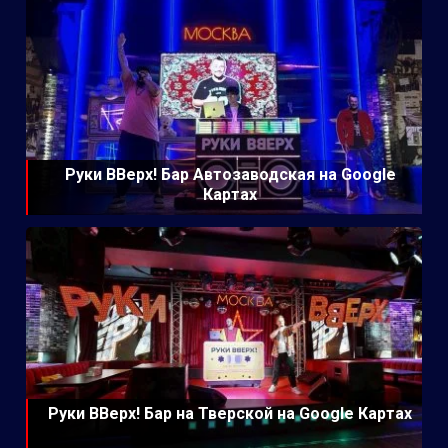
Руки ВВерх! Бар Автозаводская на Google
Картах
Руки ВВерх! Бар на Тверской на Google Картах