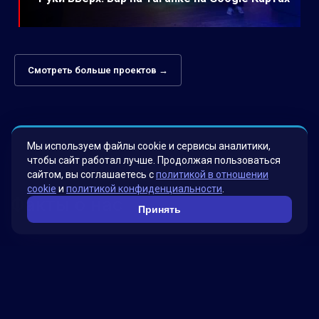
Смотреть больше проектов →
Мы используем файлы cookie и сервисы аналитики,
чтобы сайт работал лучше. Продолжая пользоваться
сайтом, вы соглашаетесь с
политикой в отношении
cookie
и
политикой конфиденциальности
.
Факты о нас
Принять
Мы гордимся своими инновационными
решениями, которые были разработаны для
удовлетворения потребностей наших клиентов.
Наша миссия – помогать бизнесу достигать