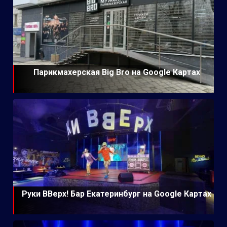
Парикмахерская Big Bro на Google Картах
Руки ВВерх! Бар Екатеринбург на Google Картах