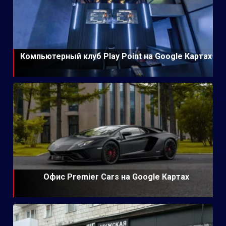
Компьютерный клуб Play Point на Google Картах
Офис Premier Cars на Google Картах