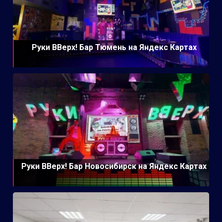
Руки ВВерх! Бар Тюмень на Яндекс Картах
Руки ВВерх! Бар Новосибирск на Яндекс Картах