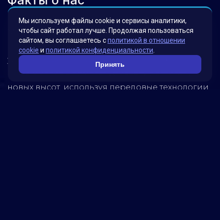
Факты о нас
Мы используем файлы cookie и сервисы аналитики,
чтобы сайт работал лучше. Продолжая пользоваться
Мы гордимся своими инновационными
сайтом, вы соглашаетесь с
политикой в отношении
решениями, которые были разработаны для
cookie
и
политикой конфиденциальности
.
удовлетворения потребностей наших клиентов.
Принять
Наша миссия – помогать бизнесу достигать
новых высот, используя передовые технологии.
Обратитесь к нам, чтобы узнать, как мы можем
помочь вашей компании достичь успеха!
5280