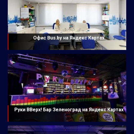
Офис Bus.by на Яндекс Картах
Руки ВВерх! Бар Зеленоград на Яндекс Картах