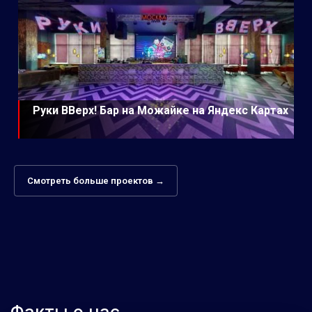
Руки ВВерх! Бар на Можайке на Яндекс Картах
Смотреть больше проектов →