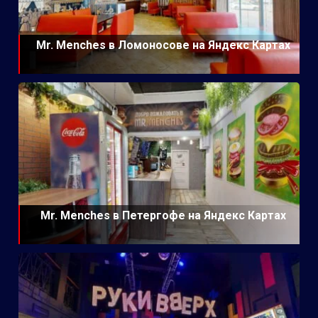
Mr. Menches в Ломоносове на Яндекс Картах
Mr. Menches в Петергофе на Яндекс Картах