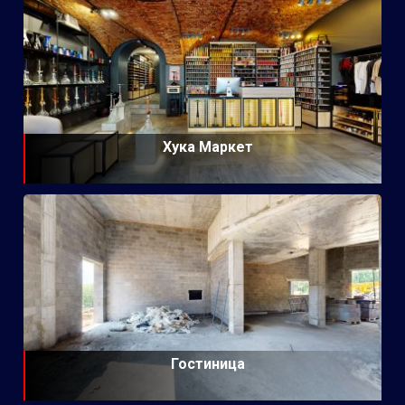
Хука Маркет
Гостиница