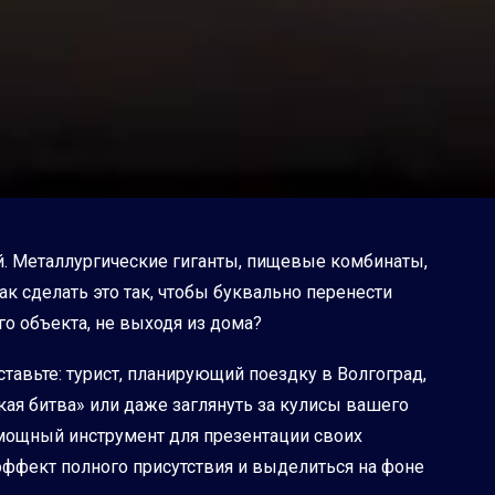
й. Металлургические гиганты, пищевые комбинаты,
к сделать это так, чтобы буквально перенести
о объекта, не выходя из дома?
ставьте: турист, планирующий поездку в Волгоград,
ая битва» или даже заглянуть за кулисы вашего
 мощный инструмент для презентации своих
ффект полного присутствия и выделиться на фоне