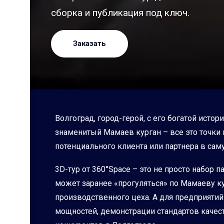
сборка и публикация под ключ.
Заказать
Волгоград, город-герой, с его богатой ис
знаменитый Мамаев курган – все это точки 
потенциального клиента или партнера в сам
3D-тур от 360°Space – это не просто набор 
может заранее «прогуляться» по Мамаеву к
производственного цеха. А для предприяти
мощностей, демонстрации стандартов качес