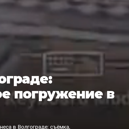
ограде:
е погружение в
неса в Волгограде: съёмка,