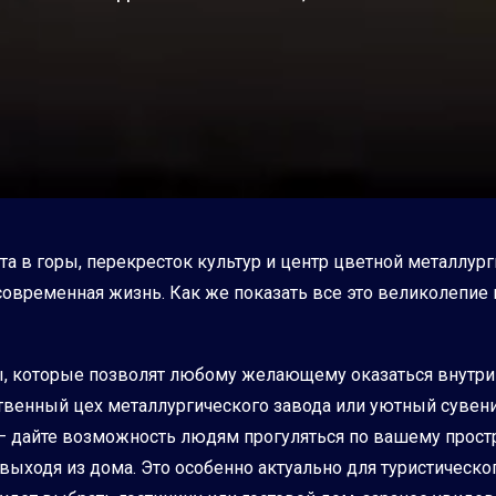
ота в горы, перекресток культур и центр цветной металлур
современная жизнь. Как же показать все это великолепие 
 которые позволят любому желающему оказаться внутри ва
твенный цех металлургического завода или уютный сувени
– дайте возможность людям прогуляться по вашему простр
выходя из дома. Это особенно актуально для туристическог