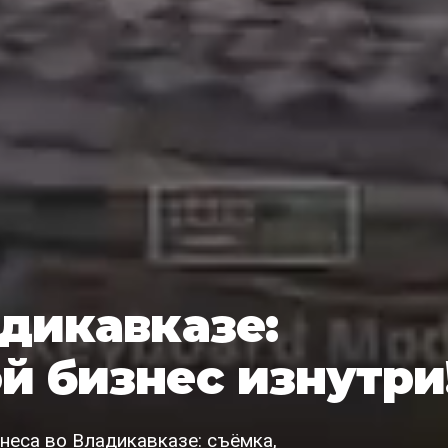
адикавказе:
й бизнес изнутри
неса во Владикавказе: съёмка,