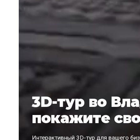
3D-тур во Вл
покажите сво
Интерактивный 3D-тур для вашего биз