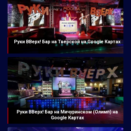
Руки ВВерх! Бар на Тверской на Google Картах
Руки ВВерх! Бар на Мичуринском (Олимп) на
Google Картах