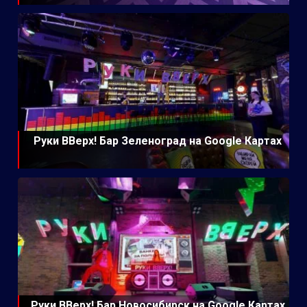
Руки ВВерх! Бар Зеленоград на Google Картах
Руки ВВерх! Бар Новосибирск на Google Картах