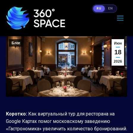
RU
EN
Блог
Июн
18
2026
Коротко:
Как виртуальный тур для ресторана на
Google Картах помог московскому заведению
«Гастрономика» увеличить количество бронирований.