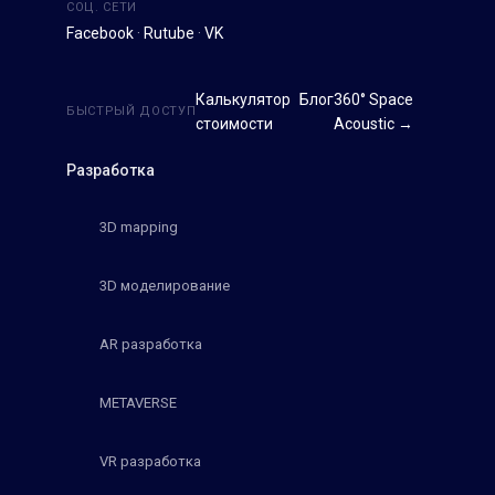
СОЦ. СЕТИ
Facebook
·
Rutube
·
VK
Калькулятор
Блог
360° Space
БЫСТРЫЙ ДОСТУП
стоимости
Acoustic →
Разработка
3D mapping
3D моделирование
AR разработка
METAVERSE
VR разработка