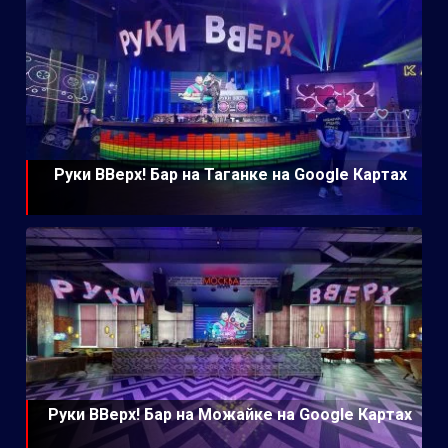
Руки ВВерх! Бар на Таганке на Google Картах
Руки ВВерх! Бар на Можайке на Google Картах