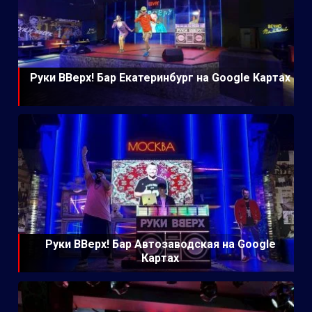
Руки ВВерх! Бар Екатеринбург на Google Картах
Руки ВВерх! Бар Автозаводская на Google
Картах