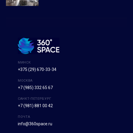
МИНСК
+375 (29) 670-33-34
МОСКВА
+7 (985) 332 65 67
САНКТ-ПЕТЕРБУРГ
+7 (981) 881 00 42
ПОЧТА
info@360space.ru