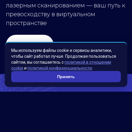
лазерным сканированием — ваш путь к
превосходству в виртуальном
пространстве
Заказать
Мы используем файлы cookie и сервисы аналитики,
чтобы сайт работал лучше. Продолжая пользоваться
сайтом, вы соглашаетесь с
политикой в отношении
cookie
и
политикой конфиденциальности
.
Принять
Погрузитесь в мир точности и
детализации
Получение 3D-модели на основе лазерного
сканирования Matterport является эффективным
способом создания точных и детальных моделей