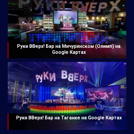
Руки ВВерх! Бар на Мичуринском (Олимп) на
Google Картах
Руки ВВерх! Бар на Таганке на Google Картах