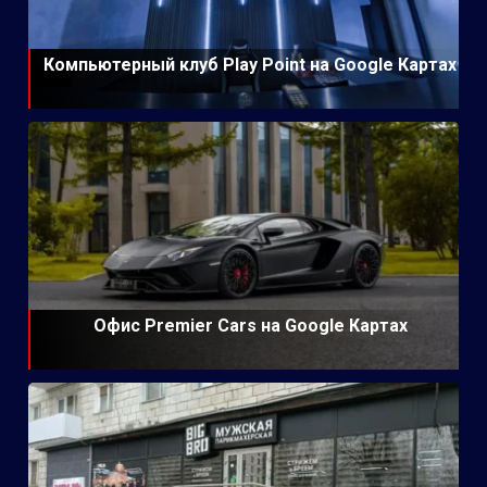
Компьютерный клуб Play Point на Google Картах
Офис Premier Cars на Google Картах