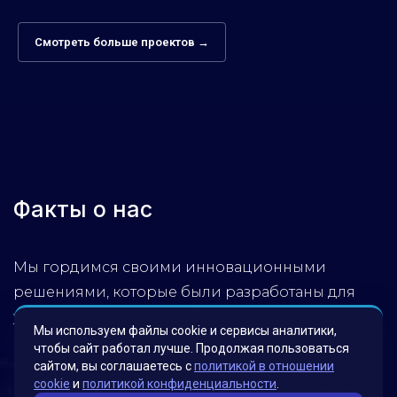
Смотреть больше проектов →
Факты о нас
Мы гордимся своими инновационными
решениями, которые были разработаны для
удовлетворения потребностей наших клиентов.
Мы используем файлы cookie и сервисы аналитики,
Наша миссия – помогать бизнесу достигать
чтобы сайт работал лучше. Продолжая пользоваться
новых высот, используя передовые технологии.
сайтом, вы соглашаетесь с
политикой в отношении
cookie
и
политикой конфиденциальности
.
Обратитесь к нам, чтобы узнать, как мы можем