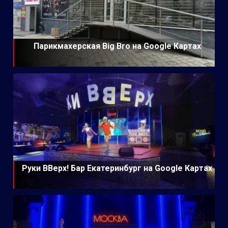
Парикмахерская Big Bro на Google Картах
Руки ВВерх! Бар Екатеринбург на Google Картах