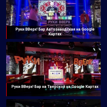
Руки ВВерх! Бар Автозаводская на Google
Картах
Руки ВВерх! Бар на Тверской на Google Картах