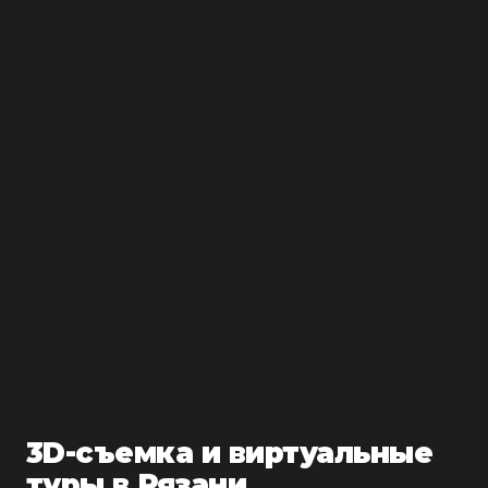
3D-съемка и виртуальные
туры в Рязани