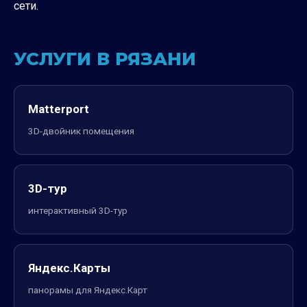
сети.
УСЛУГИ В РЯЗАНИ
Matterport
3D-двойник помещения
3D-тур
интерактивный 3D-тур
Яндекс.Карты
панорамы для Яндекс.Карт