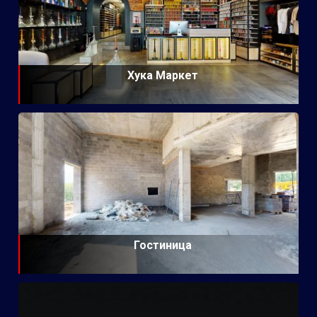
Хука Маркет
Гостиница