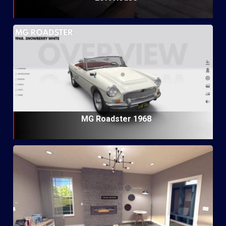
MG Roadster 1968