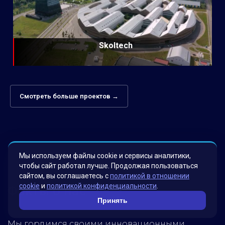
Skoltech
Смотреть больше проектов →
Мы используем файлы cookie и сервисы аналитики,
чтобы сайт работал лучше. Продолжая пользоваться
сайтом, вы соглашаетесь с
политикой в отношении
cookie
и
политикой конфиденциальности
.
Факты о нас
Принять
Мы гордимся своими инновационными