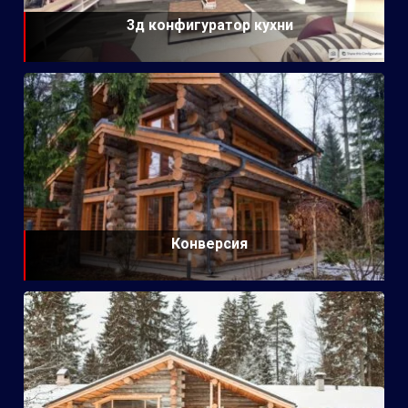
3д конфигуратор кухни
Конверсия