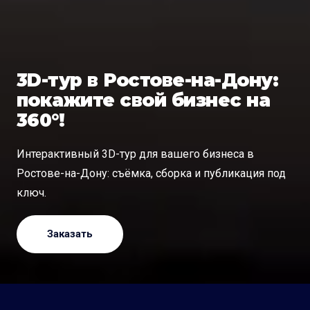
3D-тур в Ростове-на-Дону:
покажите свой бизнес на
360°!
Интерактивный 3D-тур для вашего бизнеса в
Ростове-на-Дону: съёмка, сборка и публикация под
ключ.
Заказать