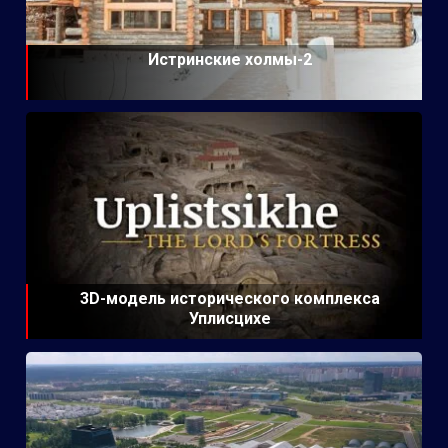
Истринские холмы-2
3D-модель исторического комплекса
Уплисцихе