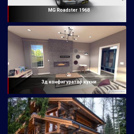
MG Roadster 1968
3д конфигуратор кухни