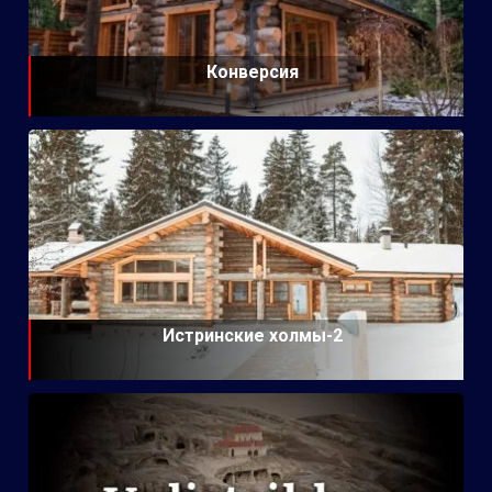
Конверсия
Истринские холмы-2