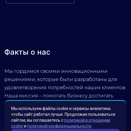
Факты о нас
Мы гордимся своими инновационными
решениями, которые были разработаны для
удовлетворения потребностей наших клиентов.
Наша миссия – помогать бизнесу достигать
новых высот, используя передовые технологии.
Мы используем файлы cookie и сервисы аналитики,
Обратитесь к нам, чтобы узнать, как мы можем
чтобы сайт работал лучше. Продолжая пользоваться
помочь вашей компании достичь успеха!
сайтом, вы соглашаетесь с
политикой в отношении
cookie
и
политикой конфиденциальности
.