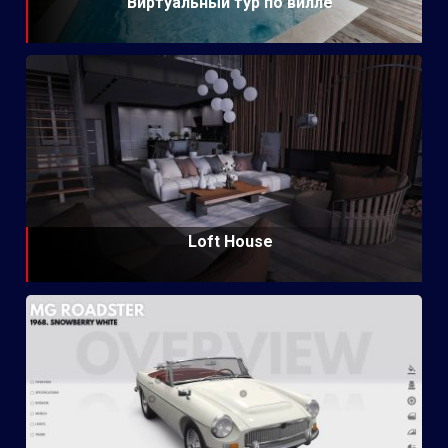
Виртуальный тур по вилле
Loft House