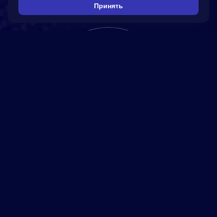
Принять
5280
реализованных
проектов
10