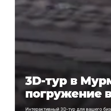
3D-тур в Мур
погружение в
Интерактивный 3D-тур для вашего биз