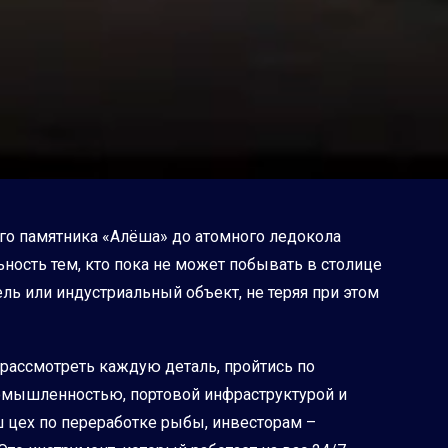
ого памятника «Алёша» до атомного ледокола
ьность тем, кто пока не может побывать в столице
ль или индустриальный объект, не теряя при этом
о рассмотреть каждую деталь, пройтись по
ромышленностью, портовой инфраструктурой и
цех по переработке рыбы, инвесторам –