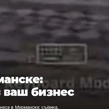
манске:
 ваш бизнес
неса в Мурманске: съёмка,