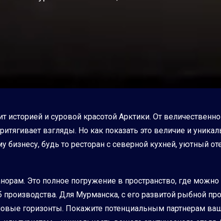
т историей и суровой красотой Арктики. От величественн
ритягивает взгляды. Но как показать это величие и уникал
 бизнесу, будь то ресторан с северной кухней, уютный оте
панорам. Это полное погружение в пространство, где можн
 производства. Для Мурманска, с его развитой рыбной п
овые горизонты. Покажите потенциальным партнерам ваш 