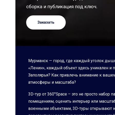
сборка и публикация под ключ.
Заказать
Мурманск — город, где каждый уголок дыши
«Ленин», каждый объект здесь уникален и п
Заполярья? Как привлечь внимание к вашему
атмосферы и масштаба?
3D-тур от 360°Space – это не просто набор 
помещениям, оценить интерьер или масштаб
военными объектами, 3D-туры открывают н