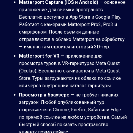
Matterport Capture (iOS и Android)
— основное
приложение для съёмки пространств.
Бесплатно доступно в App Store и Google Play.
Работает с камерами Matterport Pro2, Pro3 и
смартфоном. После съёмки данные
отправляются в облако Matterport на обработку
— именно там строится итоговый 3D-тур.
Matterport for VR
— приложение для
просмотра туров в VR-гарнитурах Meta Quest
(Oculus). Бесплатно скачивается в Meta Quest
Store. Туры загружаются из облака по ссылке
или через внутренний каталог гарнитуры.
Просмотр в браузере
— не требует никаких
загрузок. Любой опубликованный тур
открывается в Chrome, Firefox, Safari или Edge
по прямой ссылке на любом устройстве. Самый
быстрый способ показать пространство
клиенту прямо сейчас.