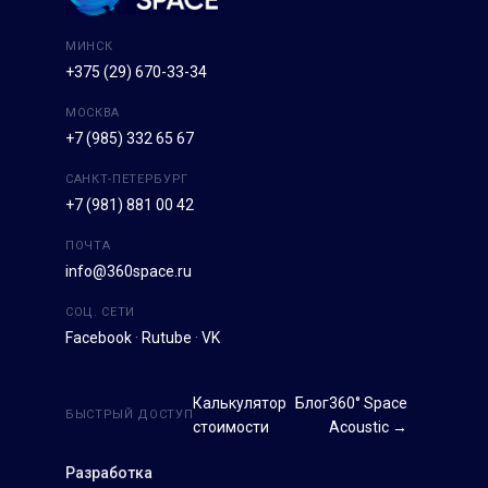
МИНСК
+375 (29) 670-33-34
МОСКВА
+7 (985) 332 65 67
САНКТ-ПЕТЕРБУРГ
+7 (981) 881 00 42
ПОЧТА
info@360space.ru
СОЦ. СЕТИ
Facebook
·
Rutube
·
VK
Калькулятор
Блог
360° Space
БЫСТРЫЙ ДОСТУП
стоимости
Acoustic →
Разработка