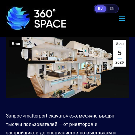
RU
EN
Блог
Июн
5
2026
Запрос «matterport скачать» ежемесячно вводят
тысячи пользователей — от риелторов и
застройщиков до специалистов по выставкам и