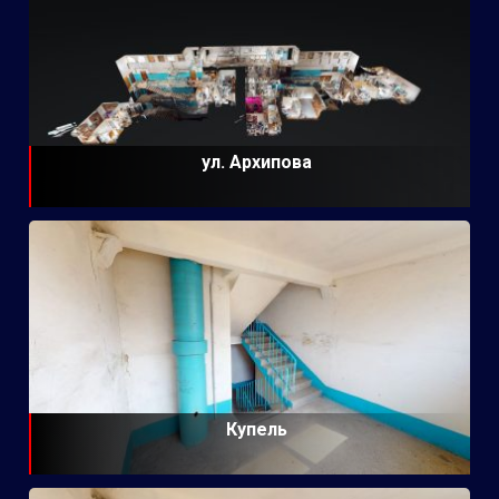
ул. Архипова
Купель