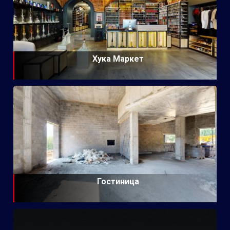
Хука Маркет
Гостиница